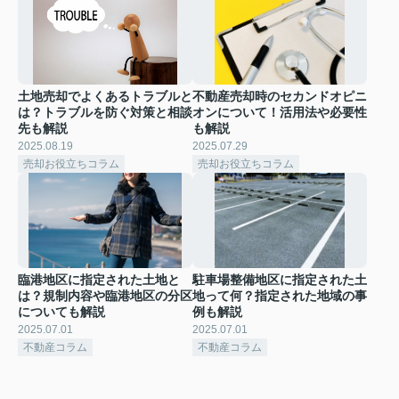
土地売却でよくあるトラブルと
不動産売却時のセカンドオピニ
は？トラブルを防ぐ対策と相談
オンについて！活用法や必要性
先も解説
も解説
2025.08.19
2025.07.29
売却お役立ちコラム
売却お役立ちコラム
臨港地区に指定された土地と
駐車場整備地区に指定された土
は？規制内容や臨港地区の分区
地って何？指定された地域の事
についても解説
例も解説
2025.07.01
2025.07.01
不動産コラム
不動産コラム