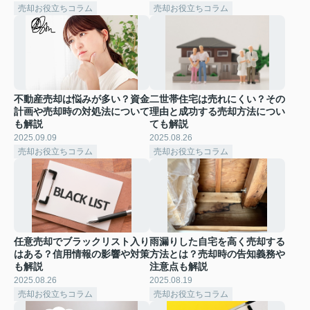
売却お役立ちコラム
売却お役立ちコラム
不動産売却は悩みが多い？資金
二世帯住宅は売れにくい？その
計画や売却時の対処法について
理由と成功する売却方法につい
も解説
ても解説
2025.09.09
2025.08.26
売却お役立ちコラム
売却お役立ちコラム
任意売却でブラックリスト入り
雨漏りした自宅を高く売却する
はある？信用情報の影響や対策
方法とは？売却時の告知義務や
も解説
注意点も解説
2025.08.26
2025.08.19
売却お役立ちコラム
売却お役立ちコラム