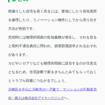
雨漏りした自宅を高く売るには、更地にしたり劣化箇所
を修理したり、リノベーション物件にしてから売り出す
方法が有効です。
売却時には物理的瑕疵の告知義務が発生し、それを怠る
と契約不適合責任に問われ、損害賠償請求されるおそれ
があります。
カビやシロアリなども物理的瑕疵に該当するのが注意点
となるため、住宅診断で家をきちんとみてもらっておく
とトラブル回避につながるでしょう。
川崎区を中心に川崎市の一戸建て・マンションの不動産売
却・購入は株式会社アイナハウジング
へ。