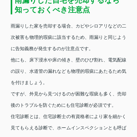
雨漏りした自宅を売却するなら
知っておくべき注意点
雨漏りした家を売却する場合、カビやシロアリなどの二
次被害も物理的瑕疵に該当するため、雨漏りと同じよう
に告知義務が発生するのが注意点です。
他にも、床下浸水や床の傾き、壁のひび割れ、電気配線
の誤り、水道管の漏れなども物理的瑕疵にあたるため気
を付けましょう。
ですが、外見から見つけるのが困難な瑕疵も多く、売却
後のトラブルを防ぐためにも住宅診断が必須です。
住宅診断とは、住宅診断士の有資格者により家を細かく
見てもらえる診断で、ホームインスペクションとも呼ば