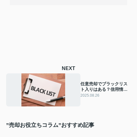
NEXT
任意売却でブラックリス
ト入りはある？信用情報
の影響や対策も解説
2025.08.26
”売却お役立ちコラム”おすすめ記事