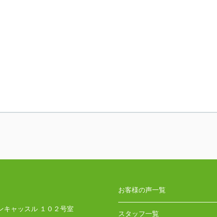
お客様の声一覧
ンキャッスル １０２号室
スタッフ一覧