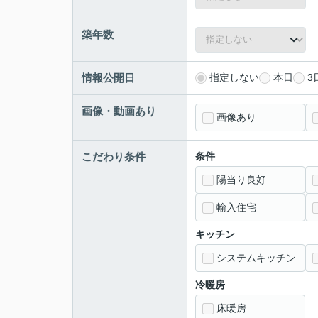
築年数
情報公開日
指定しない
本日
3
画像・動画あり
画像あり
こだわり条件
条件
陽当り良好
輸入住宅
キッチン
システムキッチン
冷暖房
床暖房