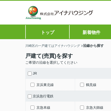
トップ
新着物件
沿線から探す
川崎区の一戸建てはアイナハウジング
戸建て(売買)を探す
ご希望の沿線を選択してください
JR
京浜東北線
鶴見線
京浜急行電鉄
京急本線
京急大師線