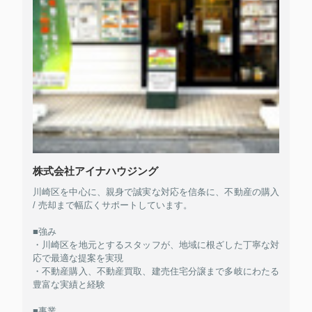
株式会社アイナハウジング
川崎区を中心に、親身で誠実な対応を信条に、不動産の購入
/ 売却まで幅広くサポートしています。
■強み
・川崎区を地元とするスタッフが、地域に根ざした丁寧な対
応で最適な提案を実現
・不動産購入、不動産買取、建売住宅分譲まで多岐にわたる
豊富な実績と経験
■事業