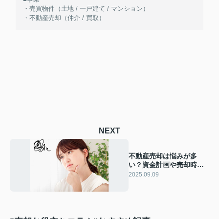
・売買物件（土地 / 一戸建て / マンション）
・不動産売却（仲介 / 買取）
NEXT
不動産売却は悩みが多
い？資金計画や売却時の
対処法についても解説
2025.09.09