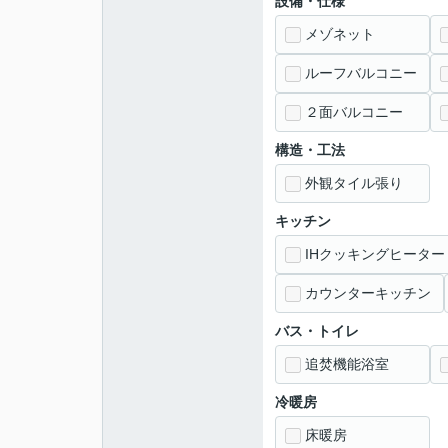
設備・仕様
メゾネット
ルーフバルコニー
２面バルコニー
構造・工法
外観タイル張り
キッチン
IHクッキングヒーター
カウンターキッチン
バス・トイレ
追焚機能浴室
冷暖房
床暖房