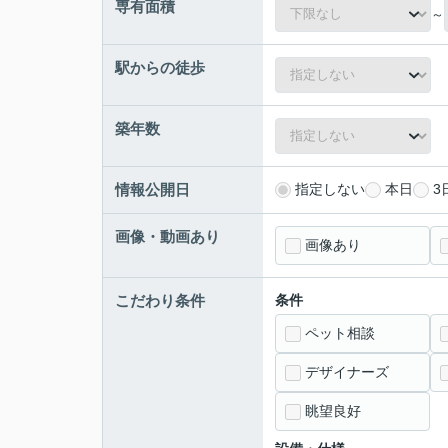
専有面積
～
駅からの徒歩
築年数
情報公開日
指定しない
本日
3
画像・動画あり
画像あり
こだわり条件
条件
ペット相談
デザイナーズ
眺望良好