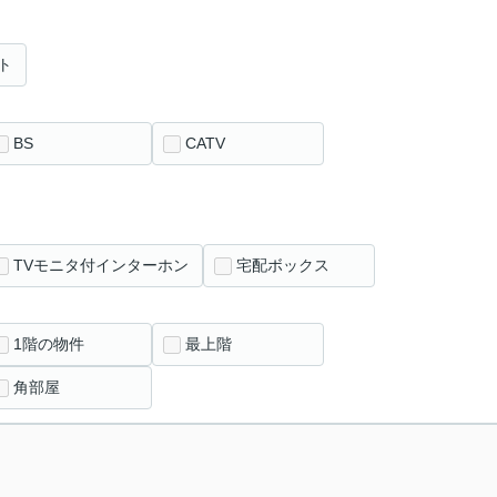
ト
BS
CATV
TVモニタ付インターホン
宅配ボックス
1階の物件
最上階
角部屋