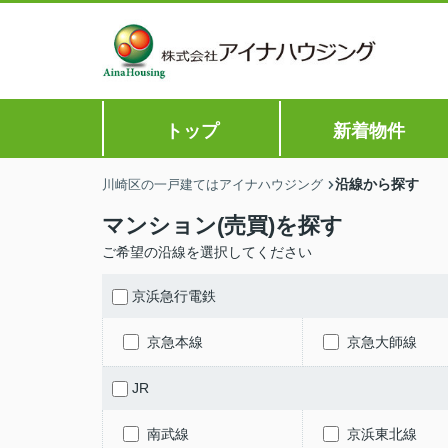
トップ
新着物件
沿線から探す
川崎区の一戸建てはアイナハウジング
マンション(売買)を探す
ご希望の沿線を選択してください
京浜急行電鉄
京急本線
京急大師線
JR
南武線
京浜東北線