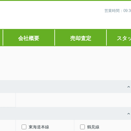
営業時間：09
会社概要
売却査定
スタ
東海道本線
鶴見線