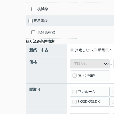
横浜線
東急電鉄
東急東横線
絞り込み条件検索
新築・中古
指定しない
新築
中
価格
～
値下げ物件
間取り
ワンルーム
3K/3DK/3LDK