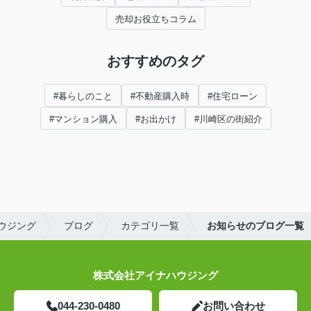
売却お役立ちコラム
おすすめのタグ
#暮らしのこと
#不動産購入時
#住宅ローン
#マンション購入
#お出かけ
#川崎区の街紹介
ウジング
ブログ
カテゴリ一覧
お知らせのブログ一覧
株式会社アイナハウジング
044-230-0480
お問い合わせ