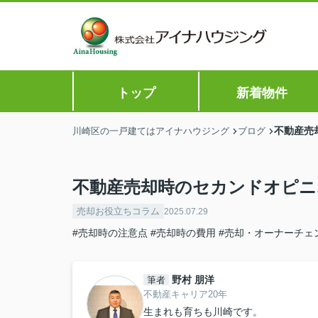
トップ
新着物件
不動産売
川崎区の一戸建てはアイナハウジング
ブログ
不動産売却時のセカンドオピニ
売却お役立ちコラム
2025.07.29
#売却時の注意点
#売却時の費用
#売却・オーナーチェ
野村 朋洋
筆者
不動産キャリア20年
生まれも育ちも川崎です。