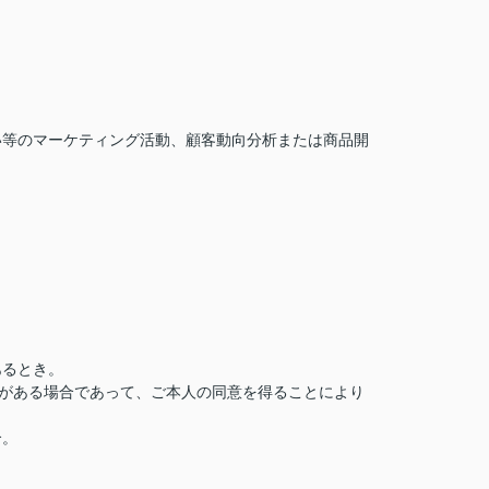
い等のマーケティング活動、顧客動向分析または商品開
あるとき。
がある場合であって、ご本人の同意を得ることにより
合。