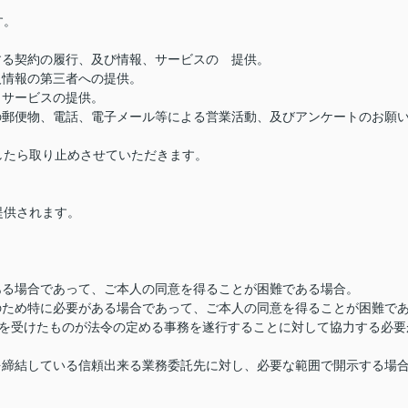
す。
する契約の履行、及び情報、サービスの 提供。
人情報の第三者への提供。
、サービスの提供。
の郵便物、電話、電子メール等による営業活動、及びアンケートのお願
したら取り止めさせていただきます。
提供されます。
ある場合であって、ご本人の同意を得ることが困難である場合。
のため特に必要がある場合であって、ご本人の同意を得ることが困難で
託を受けたものが法令の定める事務を遂行することに対して協力する必要
を締結している信頼出来る業務委託先に対し、必要な範囲で開示する場