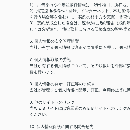
1） 広告を行う不動産物件情報は、物件種目、所在地
2）指定流通機構への登録、インターネット、不動産
を行う場合等を含む）に、契約の相手方や売買・賃貸
3） 契約が成立した場合は、速やかに成約報告（成約
しくは分析され、他の取引における価格査定の資料等
6. 個人情報の安全管理措置
当社が有する個人情報は適正かつ慎重に管理し、個人
7. 個人情報取扱の委託
当社が有する個人情報について、その取扱いを外部に
督を行います。
8. 個人情報の開示・訂正等の手続き
当社が管理する個人情報の開示、訂正、利用停止等に
9. 他のサイトへのリンク
当ＷＥＢサイトには第三者のＷＥＢサイトへのリンク
ください。
10. 個人情報保護に関する問合せ先