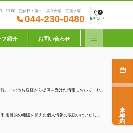
:30～19:00 定休日：第１・第３火曜 毎週水曜
0
044-230-0480
お気に入り
ッフ紹介
お問い合わせ
情報、その他お客様から提供を受けた情報において、1つ
来店予約
、利用目的の範囲を超えた個人情報の取扱いはいたしま