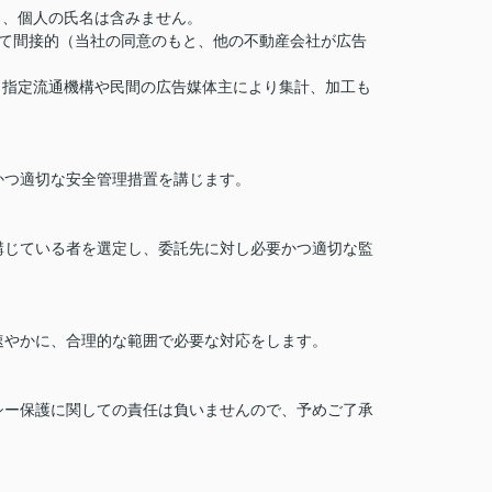
り、個人の氏名は含みません。
て間接的（当社の同意のもと、他の不動産会社が広告
、指定流通機構や民間の広告媒体主により集計、加工も
かつ適切な安全管理措置を講じます。
講じている者を選定し、委託先に対し必要かつ適切な監
速やかに、合理的な範囲で必要な対応をします。
シー保護に関しての責任は負いませんので、予めご了承