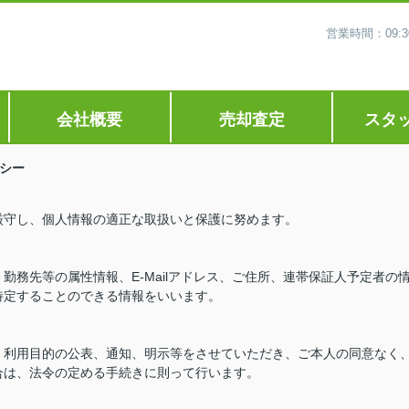
営業時間：09
会社概要
売却査定
スタ
シー
厳守し、個人情報の適正な取扱いと保護に努めます。
勤務先等の属性情報、E-Mailアドレス、ご住所、連帯保証人予定者の
特定することのできる情報をいいます。
、利用目的の公表、通知、明示等をさせていただき、ご本人の同意なく
合は、法令の定める手続きに則って行います。