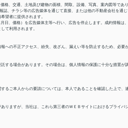
、価格、交通、土地及び建物の面積、間取、設備、写真、案内図等であ
情報誌、チラシ等の広告媒体を通じて直接、または他の不動産会社を通じ
借希望者に提供されます。
年月日、価格）を広告媒体主等へ行い、広告を停止します。成約情報は
として利用されます。
情報への不正アクセス、紛失、改ざん、漏えい等を防止するため、必要
委託する場合があります。その場合は、個人情報の保護に十分な措置が
関するご本人からの要請については、本人であることを確認した上で、
がありますが、当社は、これら第三者のＷＥＢサイトにおけるプライバ