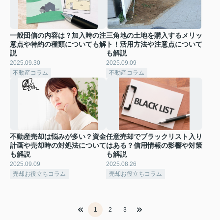
一般団信の内容は？加入時の注
三角地の土地を購入するメリッ
意点や特約の種類についても解
ト！活用方法や注意点について
説
も解説
2025.09.30
2025.09.09
不動産コラム
不動産コラム
不動産売却は悩みが多い？資金
任意売却でブラックリスト入り
計画や売却時の対処法について
はある？信用情報の影響や対策
も解説
も解説
2025.09.09
2025.08.26
売却お役立ちコラム
売却お役立ちコラム
1
2
3