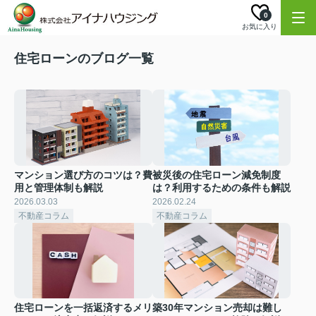
0
お気に入り
住宅ローンのブログ一覧
マンション選び方のコツは？費
被災後の住宅ローン減免制度
用と管理体制も解説
は？利用するための条件も解説
2026.03.03
2026.02.24
不動産コラム
不動産コラム
住宅ローンを一括返済するメリ
築30年マンション売却は難し