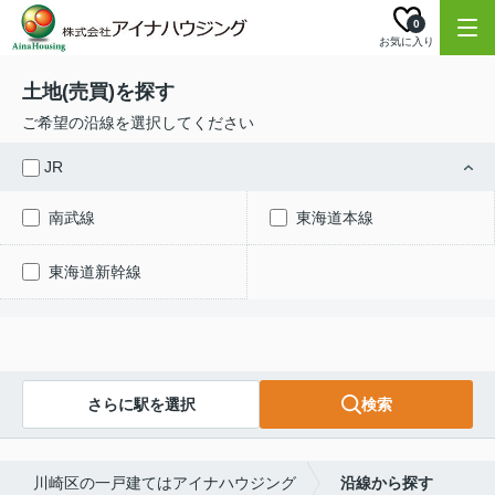
0
お気に入り
土地(売買)を探す
ご希望の沿線を選択してください
JR
南武線
東海道本線
東海道新幹線
さらに駅を選択
検索
川崎区の一戸建てはアイナハウジング
沿線から探す