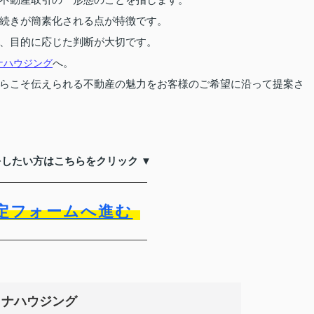
続きが簡素化される点が特徴です。
、目的に応じた判断が大切です。
へ。
ナハウジング
らこそ伝えられる不動産の魅力をお客様のご希望に沿って提案さ
をしたい方はこちらをクリック ▼
定フォームへ進む
イナハウジング