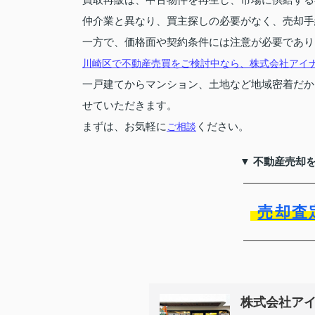
仲介業と異なり、買主探しの必要がなく、売却手
一方で、価格面や契約条件には注意が必要であり
川崎区で不動産売買をご検討中なら、株式会社アイ
一戸建てからマンション、土地など地域密着だか
せていただきます。
まずは、お気軽に
ください。
ご相談
▼ 不動産売却
売却査
株式会社ア