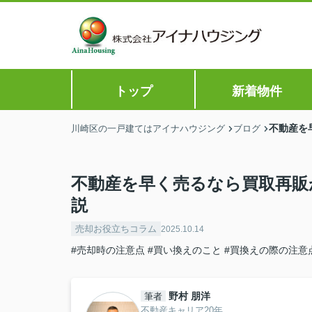
トップ
新着物件
不動産を
川崎区の一戸建てはアイナハウジング
ブログ
不動産を早く売るなら買取再販
説
売却お役立ちコラム
2025.10.14
#売却時の注意点
#買い換えのこと
#買換えの際の注意
野村 朋洋
筆者
不動産キャリア20年