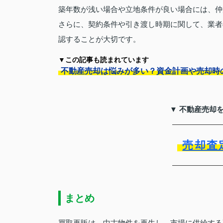
築年数が浅い場合や立地条件が良い場合には、仲
さらに、契約条件や引き渡し時期に関して、業者
認することが大切です。
▼この記事も読まれています
不動産売却は悩みが多い？資金計画や売却時
▼ 不動産売却
売却査
まとめ
買取再販は、中古物件を再生し、市場に供給する