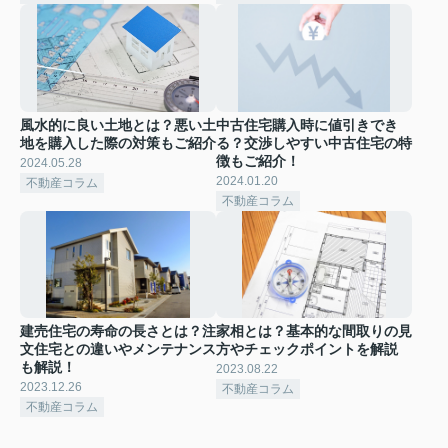
風水的に良い土地とは？悪い土
中古住宅購入時に値引きでき
地を購入した際の対策もご紹介
る？交渉しやすい中古住宅の特
徴もご紹介！
2024.05.28
2024.01.20
不動産コラム
不動産コラム
建売住宅の寿命の長さとは？注
家相とは？基本的な間取りの見
文住宅との違いやメンテナンス
方やチェックポイントを解説
も解説！
2023.08.22
2023.12.26
不動産コラム
不動産コラム