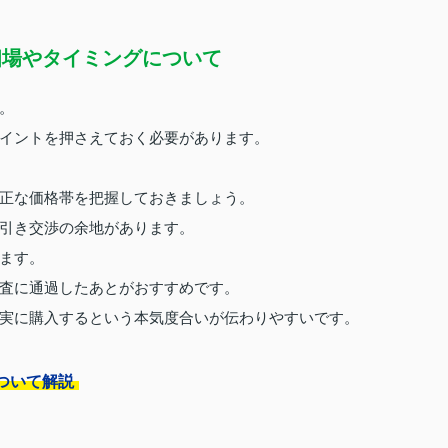
相場やタイミングについて
。
イントを押さえておく必要があります。
正な価格帯を把握しておきましょう。
引き交渉の余地があります。
ます。
査に通過したあとがおすすめです。
実に購入するという本気度合いが伝わりやすいです。
ついて解説