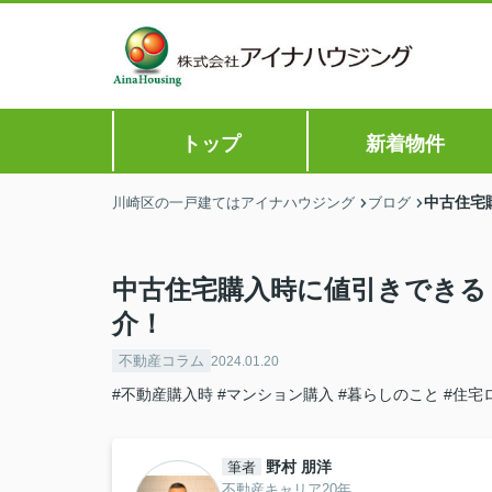
トップ
新着物件
中古住宅
川崎区の一戸建てはアイナハウジング
ブログ
中古住宅購入時に値引きできる
介！
不動産コラム
2024.01.20
#不動産購入時
#マンション購入
#暮らしのこと
#住宅
野村 朋洋
筆者
不動産キャリア20年