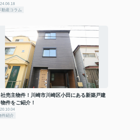
24.06.18
不動産コラム
当社売主物件！川崎市川崎区小田にある新築戸建
て物件をご紹介！
20.10.04
物件紹介