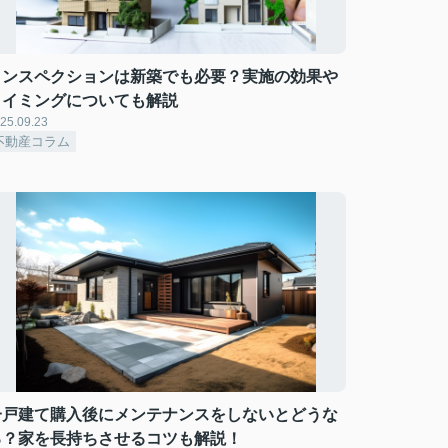
インスペクションは新築でも必要？実施の効果や
タイミングについても解説
25.09.23
不動産コラム
一戸建て購入後にメンテナンスをしないとどうな
る？家を長持ちさせるコツも解説！