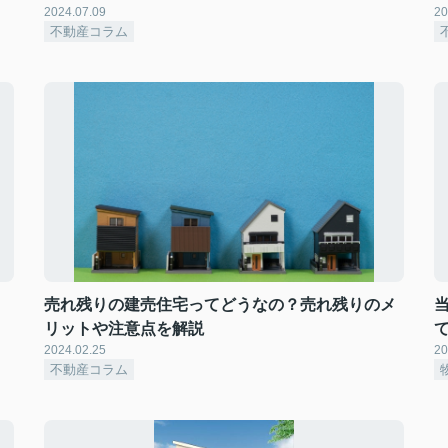
2024.07.09
20
不動産コラム
売れ残りの建売住宅ってどうなの？売れ残りのメ
リットや注意点を解説
2024.02.25
20
不動産コラム