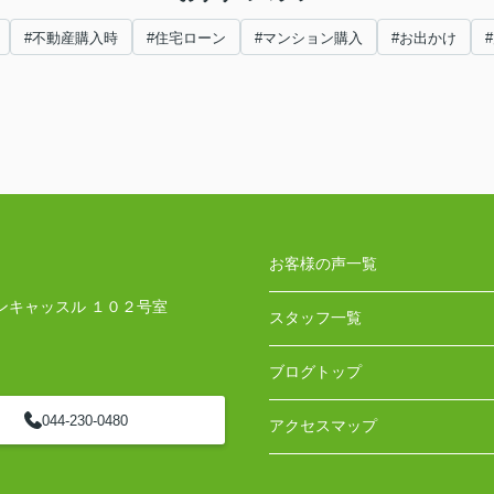
#不動産購入時
#住宅ローン
#マンション購入
#お出かけ
お客様の声一覧
ンキャッスル １０２号室
スタッフ一覧
ブログトップ
044-230-0480
アクセスマップ