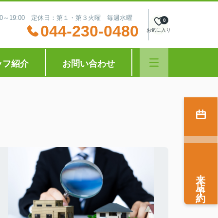
:30～19:00 定休日：第１・第３火曜 毎週水曜
0
044-230-0480
お気に入り
ッフ紹介
お問い合わせ
来店予約