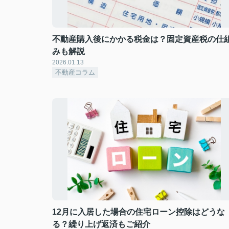
不動産購入後にかかる税金は？固定資産税の仕
みも解説
2026.01.13
不動産コラム
12月に入居した場合の住宅ローン控除はどうな
る？繰り上げ返済もご紹介