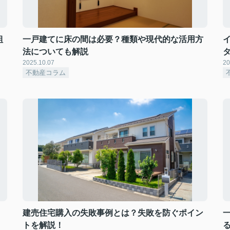
組
一戸建てに床の間は必要？種類や現代的な活用方
法についても解説
2025.10.07
20
不動産コラム
建売住宅購入の失敗事例とは？失敗を防ぐポイン
トを解説！