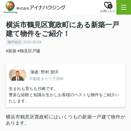
0
お気に入り
横浜市鶴見区寛政町にある新築一戸
建て物件をご紹介！
物件紹介
2020.02.04
#新築
#鶴見区戸建
野村 朋洋
筆者
不動産キャリア20年
生まれも育ちも川崎です。
豊富な経験と知識を生かしお客様のベストな物件をご紹介い
たします。
横浜市鶴見区寛政町にはいくつもの新築一戸建て物件が
あります。