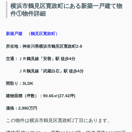
横浜市鶴見区寛政町にある新築一戸建て物
件①物件詳細
新築戸建 （鶴見区寛政町）
所在地：神奈川県横浜市鶴見区寛政町2-8
交通：ＪＲ鶴見線「安善」駅 徒歩4分
ＪＲ鶴見線「武蔵白石」駅 徒歩4分
間取り：3LDK
建物面積（坪数）：90.66㎡(27.42坪)
価格：2,980万円
この物件は横浜市鶴見区寛政町2丁目にあります。