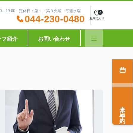
:30～19:00 定休日：第１・第３火曜 毎週水曜
0
044-230-0480
お気に入り
ッフ紹介
お問い合わせ
来店予約