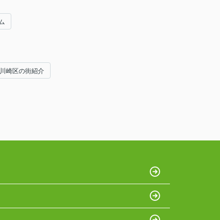
ム
#川崎区の街紹介