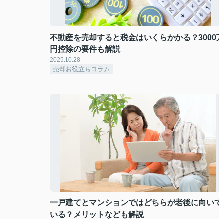
不動産を売却すると税金はいくらかかる？3000
円控除の要件も解説
2025.10.28
売却お役立ちコラム
一戸建てとマンションではどちらが老後に向い
いる？メリットなども解説