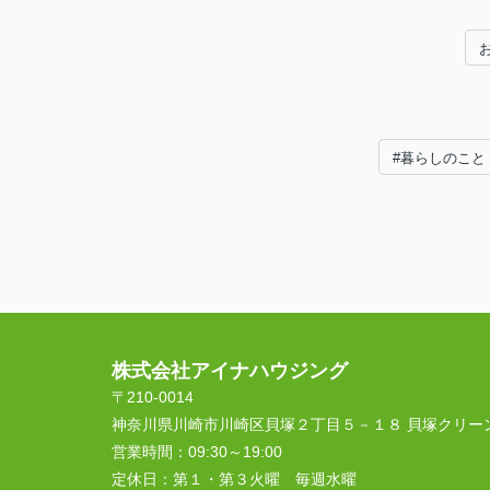
#暮らしのこと
株式会社アイナハウジング
〒210-0014
神奈川県川崎市川崎区貝塚２丁目５－１８ 貝塚クリー
営業時間：
09:30～19:00
定休日：
第１・第３火曜 毎週水曜