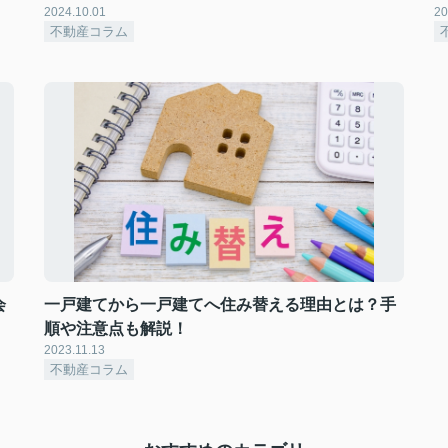
2024.10.01
20
不動産コラム
会
一戸建てから一戸建てへ住み替える理由とは？手
順や注意点も解説！
2023.11.13
不動産コラム