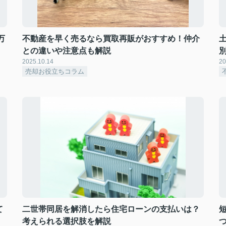
万
不動産を早く売るなら買取再販がおすすめ！仲介
との違いや注意点も解説
2025.10.14
20
売却お役立ちコラム
て
二世帯同居を解消したら住宅ローンの支払いは？
考えられる選択肢を解説