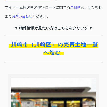
マイホーム検討中の住宅ローンに関する
も、ぜひ弊社
ご相談
まで
ください。
お問い合わせ
▼ 物件情報が見たい方はこちらをクリック ▼
川崎市（川崎区）の売買土地一覧
へ進む