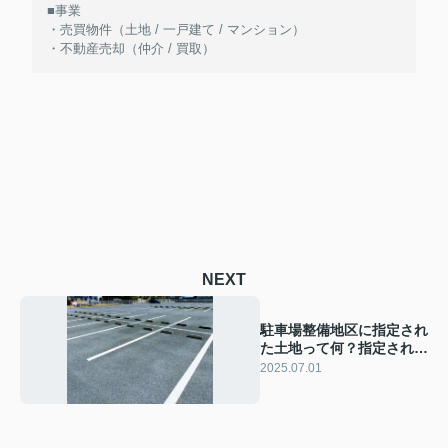
■事業
・売買物件（土地 / 一戸建て / マンション）
・不動産売却（仲介 / 買取）
NEXT
駐車場整備地区に指定され
た土地って何？指定された
地域の事例も解説
2025.07.01