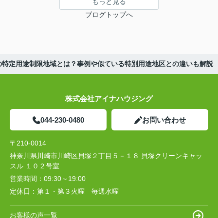
もっと見る
ブログトップへ
の特定用途制限地域とは？事例や似ている特別用途地区との違いも解説
株式会社アイナハウジング
044-230-0480
お問い合わせ
〒210-0014
神奈川県川崎市川崎区貝塚２丁目５－１８ 貝塚クリーンキャッ
スル １０２号室
営業時間：
09:30～19:00
定休日：
第１・第３火曜 毎週水曜
お客様の声一覧