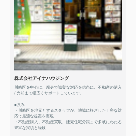
株式会社アイナハウジング
川崎区を中心に、親身で誠実な対応を信条に、不動産の購入
/ 売却まで幅広くサポートしています。
■強み
・川崎区を地元とするスタッフが、地域に根ざした丁寧な対
応で最適な提案を実現
・不動産購入、不動産買取、建売住宅分譲まで多岐にわたる
豊富な実績と経験