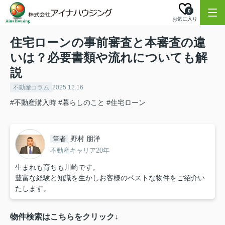
0
お気に入り
住宅ローンの事前審査と本審査の違
いは？必要書類や流れについても解
説
不動産コラム
2025.12.16
#不動産購入時
#暮らしのこと
#住宅ローン
野村 朋洋
筆者
不動産キャリア20年
生まれも育ちも川崎です。
豊富な経験と知識を生かしお客様のベストな物件をご紹介い
たします。
物件検索はこちらをクリック↓