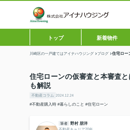
トップ
新着物件
住宅ロー
川崎区の一戸建てはアイナハウジング
ブログ
住宅ローンの仮審査と本審査と
も解説
不動産コラム
2024.12.24
#不動産購入時
#暮らしのこと
#住宅ローン
野村 朋洋
筆者
不動産キャリア20年