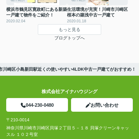
横浜市鶴見区寛政町にある新築
生活環境が充実！川崎市川崎区
一戸建て物件をご紹介！
桜本の築浅中古一戸建て
2020.02.04
2020.01.18
もっと見る
ブログトップへ
市川崎区小島新田駅近くの使いやすい4LDK中古一戸建てがおすすめ！
株式会社アイナハウジング
044-230-0480
お問い合わせ
〒210-0014
神奈川県川崎市川崎区貝塚２丁目５－１８ 貝塚クリーンキャッ
スル １０２号室