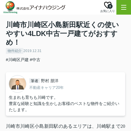
0
お気に入り
川崎市川崎区小島新田駅近くの使い
やすい4LDK中古一戸建てがおすす
め！
物件紹介
2019.12.31
#川崎区戸建
#中古
野村 朋洋
筆者
不動産キャリア20年
生まれも育ちも川崎です。
豊富な経験と知識を生かしお客様のベストな物件をご紹介い
たします。
川崎市川崎区小島新田駅のあるエリアは、川崎駅まで20