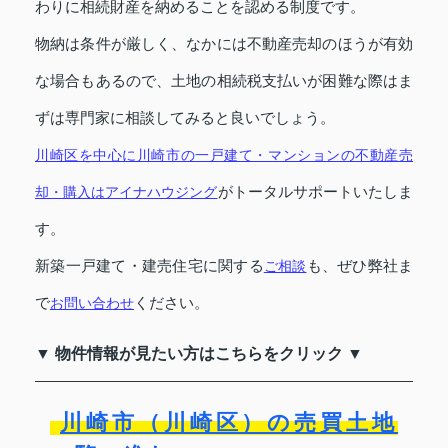
わりに相続財産を納めることを認める制度です。
物納は条件が厳しく、なかには不動産売却のほうが有効
な場合もあるので、土地の相続税支払いが困難な際はま
ずは専門家に相談してみると良いでしょう。
川崎区を中心に川崎市の一戸建て・マンションの不動産売
却・購入はアイナハウジング
がトータルサポートいたしま
す。
新築一戸建て・建売住宅に関する
ご相談
も、ぜひ弊社ま
で
お問い合わせ
ください。
▼ 物件情報が見たい方はこちらをクリック ▼
川崎市（川崎区）の売買土地