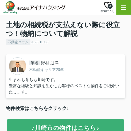
0
お気に入り
土地の相続税が支払えない際に役立
つ！物納について解説
不動産コラム
2023.10.08
野村 朋洋
筆者
不動産キャリア20年
生まれも育ちも川崎です。
豊富な経験と知識を生かしお客様のベストな物件をご紹介い
たします。
物件検索はこちらをクリック↓
♪川崎市の物件はこちら♪