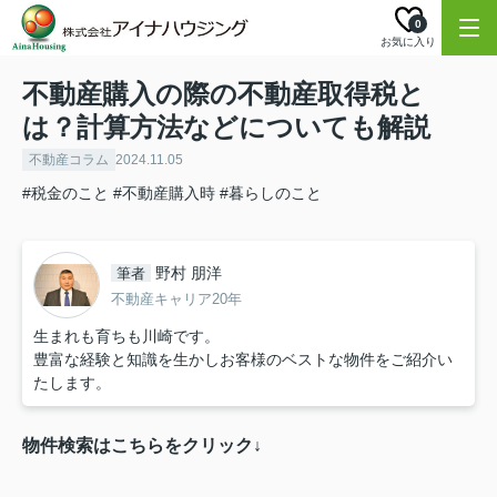
0
お気に入り
不動産購入の際の不動産取得税と
は？計算方法などについても解説
不動産コラム
2024.11.05
#税金のこと
#不動産購入時
#暮らしのこと
野村 朋洋
筆者
不動産キャリア20年
生まれも育ちも川崎です。
豊富な経験と知識を生かしお客様のベストな物件をご紹介い
たします。
物件検索はこちらをクリック↓