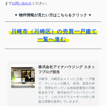
まで
ください。
お問い合わせ
▼ 物件情報が見たい方はこちらをクリック ▼
川崎市（川崎区）の売買一戸建て
一覧へ進む
株式会社アイナハウジング スタッ
フブログ担当
川崎市、川崎区をメインに土地・一戸建
て・マンションの購入、売却、賃貸の仲
介、管理を行っている地域密着型の不動
産会社です。株式会社アイナハウジング
として、このブログでユーザーの方に有
益な情報を提供していきます。