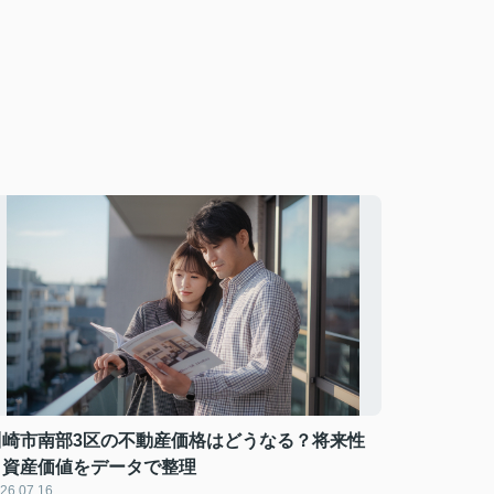
川崎市南部3区の不動産価格はどうなる？将来性
と資産価値をデータで整理
26.07.16