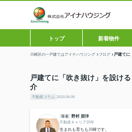
トップ
新着物件
戸建てに
川崎区の一戸建てはアイナハウジング
ブログ
戸建てに「吹き抜け」を設ける
介
不動産コラム
2020.09.08
野村 朋洋
筆者
不動産キャリア20年
生まれも育ちも川崎です。