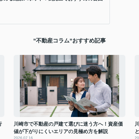
”不動産コラム”おすすめ記事
行
川崎市で不動産の戸建て選びに迷う方へ！資産価
値が下がりにくいエリアの見極め方を解説
2026.07.16
20