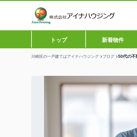
トップ
新着物件
50代の
川崎区の一戸建てはアイナハウジング
ブログ