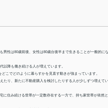
も男性は80歳前後、女性は80歳台後半まで生きることが一般的に
0代以降も働き続ける人が増えています。
間をどこでどのように暮らすかを見直す動きが強まっています。
替えたり、新たに不動産購入を検討したりする人が少しずつ増えて
宅に住み続ける世帯が一定数存在する一方で、持ち家世帯が依然