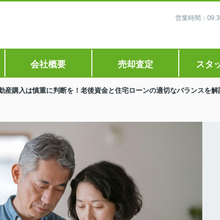
営業時間：09
会社概要
売却査定
スタ
不動産購入は慎重に判断を！老後資金と住宅ローンの適切なバランスを解