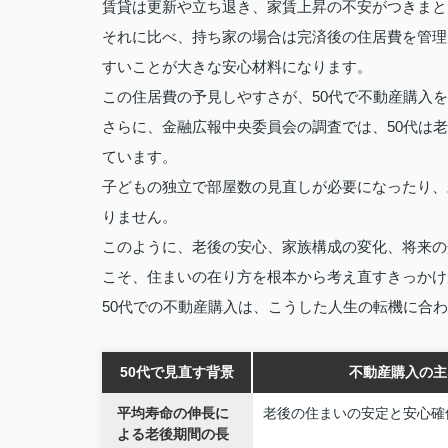
賃貸は更新や立ち退き、家賃上昇の不安がつきまと
それに比べ、持ち家の場合は完済後の住居費を管理
すいことが大きな安心材料になります。
この住居費の予見しやすさが、50代で不動産購入
さらに、金融広報中央委員会の調査では、50代は
ています。
子どもの独立で部屋数の見直しが必要になったり、
りません。
このように、老後の安心、家族構成の変化、将来の
こそ、住まいの在り方を根本から考え直すきっかけ
50代での不動産購入は、こうした人生の転機に合
50代で見直す背景
不動産購入の主
平均寿命の伸長に
老後の住まいの安定と安心確
よる老後期間の長