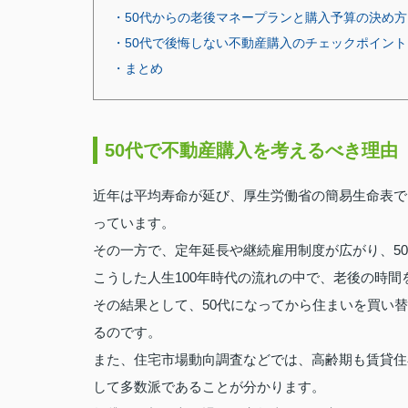
・50代からの老後マネープランと購入予算の決め方
・50代で後悔しない不動産購入のチェックポイント
・まとめ
50代で不動産購入を考えるべき理由
近年は平均寿命が延び、厚生労働省の簡易生命表で
っています。
その一方で、定年延長や継続雇用制度が広がり、5
こうした人生100年時代の流れの中で、老後の時
その結果として、50代になってから住まいを買い
るのです。
また、住宅市場動向調査などでは、高齢期も賃貸住
して多数派であることが分かります。