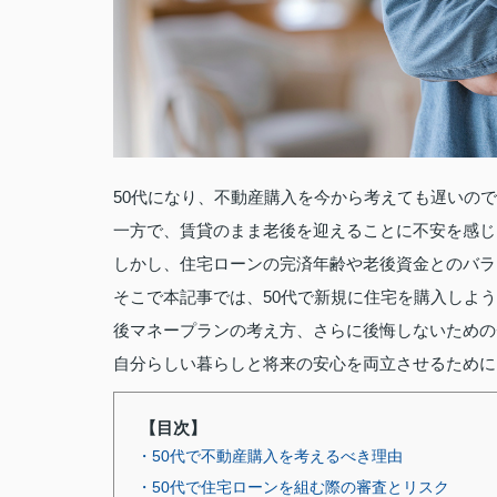
50代になり、不動産購入を今から考えても遅いの
一方で、賃貸のまま老後を迎えることに不安を感じ
しかし、住宅ローンの完済年齢や老後資金とのバラ
そこで本記事では、50代で新規に住宅を購入しよ
後マネープランの考え方、さらに後悔しないための
自分らしい暮らしと将来の安心を両立させるために
【目次】
・50代で不動産購入を考えるべき理由
・50代で住宅ローンを組む際の審査とリスク