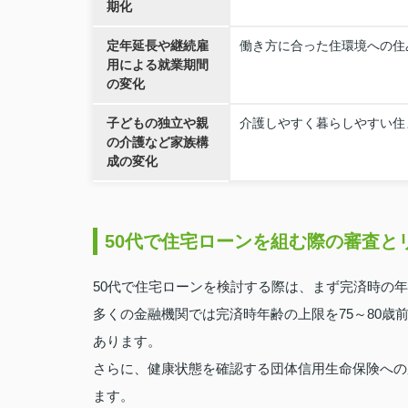
期化
定年延長や継続雇
働き方に合った住環境への住
用による就業期間
の変化
子どもの独立や親
介護しやすく暮らしやすい住
の介護など家族構
成の変化
50代で住宅ローンを組む際の審査と
50代で住宅ローンを検討する際は、まず完済時の
多くの金融機関では完済時年齢の上限を75～80
あります。
さらに、健康状態を確認する団体信用生命保険への
ます。