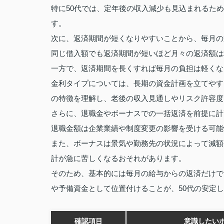
特に50代では、定年後の収入減少も見込まれるた
す。
次に、返済期間が短くなりやすいことから、毎月の
同じ借入額でも返済期間が短いほど月々の返済額は
一方で、返済期間を長くすれば毎月の負担は軽くな
金利タイプについては、長期の資金計画を立てやす
の特徴を理解し、老後の収入見通しやリスク許容度
さらに、退職金やボーナスでの一括返済を前提に計
退職金額は企業業績や制度変更の影響を受ける可能
また、ボーナスは景気や勤務先の状況によって減額
計が急に苦しくなるおそれがあります。
そのため、基本的には毎月の給与からの返済だけで
や予備資金として位置付けることが、50代の安定
確認項目
意識したい