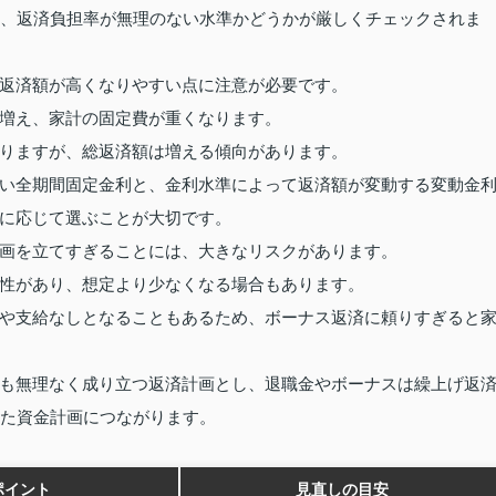
め、返済負担率が無理のない水準かどうかが厳しくチェックされま
返済額が高くなりやすい点に注意が必要です。
増え、家計の固定費が重くなります。
りますが、総返済額は増える傾向があります。
い全期間固定金利と、金利水準によって返済額が変動する変動金
に応じて選ぶことが大切です。
画を立てすぎることには、大きなリスクがあります。
性があり、想定より少なくなる場合もあります。
や支給なしとなることもあるため、ボーナス返済に頼りすぎると
も無理なく成り立つ返済計画とし、退職金やボーナスは繰上げ返
した資金計画につながります。
ポイント
見直しの目安