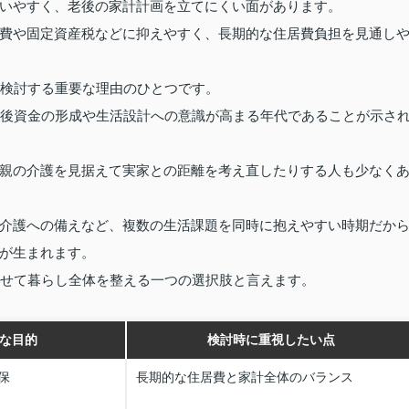
いやすく、老後の家計計画を立てにくい面があります。
費や固定資産税などに抑えやすく、長期的な住居費負担を見通し
を検討する重要な理由のひとつです。
老後資金の形成や生活設計への意識が高まる年代であることが示さ
親の介護を見据えて実家との距離を考え直したりする人も少なく
介護への備えなど、複数の生活課題を同時に抱えやすい時期だか
が生まれます。
わせて暮らし全体を整える一つの選択肢と言えます。
な目的
検討時に重視したい点
保
長期的な住居費と家計全体のバランス