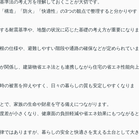
基準法の考え方を理解しておくことが大切です。
「構造」「防火」「快適性」の3つの観点で整理すると分かりやす
する耐震基準や、地盤の状況に応じた基礎の考え方が重要になり
根の仕様や、避難しやすい階段や通路の確保などが定められてい
が関係し、建築物省エネ法とも連携しながら住宅の省エネ性能向
時の被害を抑えやすく、日々の暮らしの質も安定しやすくなりま
とで、家族の生命や財産を守る備えにつながります。
度差が小さくなり、健康面の負担軽減や省エネ効果にもつながる
律ではありますが、暮らしの安全と快適さを支える土台として大