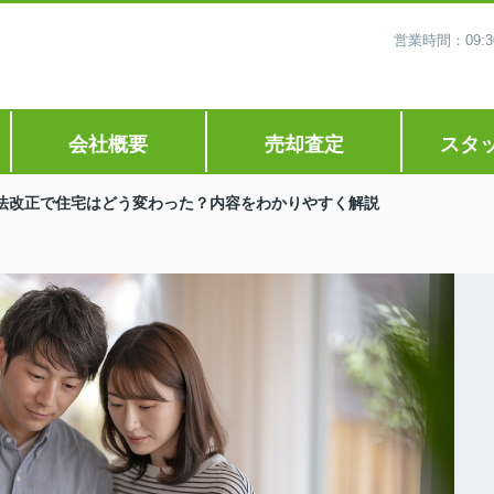
営業時間：09
会社概要
売却査定
スタ
法改正で住宅はどう変わった？内容をわかりやすく解説