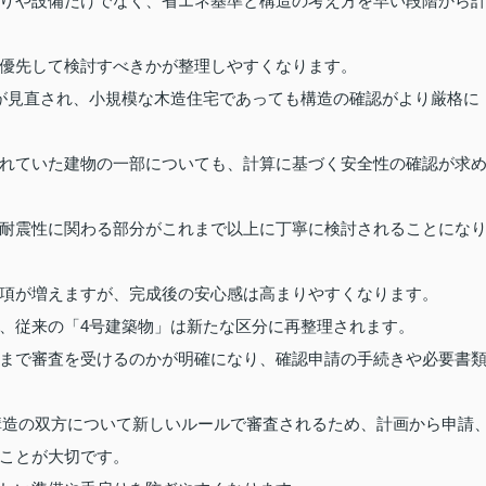
りや設備だけでなく、省エネ基準と構造の考え方を早い段階から
優先して検討すべきかが整理しやすくなります。
が見直され、小規模な木造住宅であっても構造の確認がより厳格に
れていた建物の一部についても、計算に基づく安全性の確認が求
耐震性に関わる部分がこれまで以上に丁寧に検討されることにな
項が増えますが、完成後の安心感は高まりやすくなります。
、従来の「4号建築物」は新たな区分に再整理されます。
まで審査を受けるのかが明確になり、確認申請の手続きや必要書
・構造の双方について新しいルールで審査されるため、計画から申請
ことが大切です。