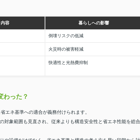
ク内容
暮らしへの影響
倒壊リスクの低減
火災時の被害軽減
快適性と光熱費抑制
変わった？
宅に省エネ基準への適合が義務付けられます。
の対象範囲も見直され、従来よりも構造安全性と省エネ性能を総