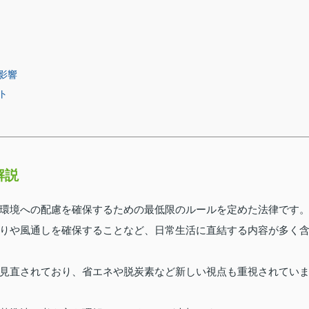
影響
ト
解説
環境への配慮を確保するための最低限のルールを定めた法律です
りや風通しを確保することなど、日常生活に直結する内容が多く
見直されており、省エネや脱炭素など新しい視点も重視されてい