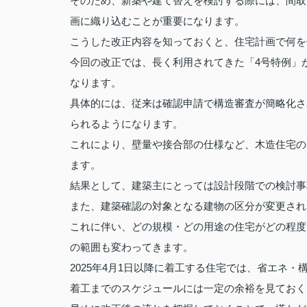
そのため、新築や建て替えを検討する際には、間取
画に織り込むことが重要になります。
こうした改正内容を知っておくと、住宅計画で何を
今回の改正では、長く利用されてきた「4号特例」
なります。
具体的には、従来は確認申請で構造審査が簡略化さ
られるようになります。
これにより、壁量や接合部の仕様など、木造住宅の
ます。
結果として、建築主にとっては設計段階での検討事
また、建築確認の対象となる建物の区分が変更され
これに伴い、どの規模・どの用途の住宅がどの程度
の範囲も変わってきます。
2025年4月1日以降に着工する住宅では、省エネ
着工までのスケジュールには一定の余裕を見ておく