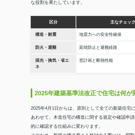
な役割を果たしています。
区分
主なチェッ
構造・耐震
地震力への安全性確保
防火・避難
延焼防止と避難経路
採光・換気・省エ
窓計画と断熱性能
ネ
2025年建築基準法改正で住宅は何が
2025年4月1日からは、原則として全ての新築住
あわせて、木造住宅の構造に関する規定や確認申請
的に確認する仕組みに変わります。