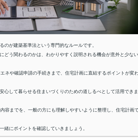
るのが建築基準法という専門的なルールです。
にどう関わるのかは、わかりやすく説明される機会が意外と少な
、省エネや確認申請の手続きまで、住宅計画に直結するポイントが変
安心して暮らせる住まいづくりのための道しるべとして活用でき
正の内容までを、一般の方にも理解しやすいように整理し、住宅計画
一緒にポイントを確認していきましょう。