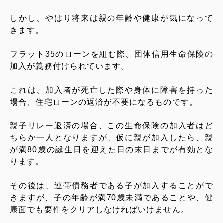
しかし、やはり将来は親の年齢や健康が気になって
きます。
フラット
35
のローンを組む際、団体信用生命保険の
加入が義務付けられています。
これは、加入者が死亡した際や身体に障害を持った
場合、住宅ローンの返済が不要になるものです。
親子リレー返済の場合、この生命保険の加入者はど
ちらか一人となりますが、仮に親が加入したら、親
が満
80
歳の誕生日を迎えた日の末日までが有効とな
ります。
その後は、連帯債務者である子が加入することがで
きますが、子の年齢が満
70
歳未満であることや、健
康面でも要件をクリアしなければいけません。