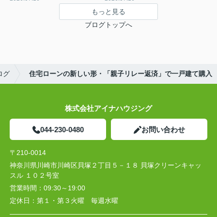
もっと見る
ブログトップへ
ログ
住宅ローンの新しい形・「親子リレー返済」で一戸建て購入
株式会社アイナハウジング
044-230-0480
お問い合わせ
〒210-0014
神奈川県川崎市川崎区貝塚２丁目５－１８ 貝塚クリーンキャッ
スル １０２号室
営業時間：
09:30～19:00
定休日：
第１・第３火曜 毎週水曜