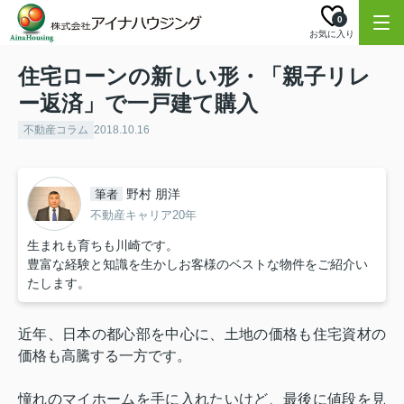
0
お気に入り
住宅ローンの新しい形・「親子リレ
ー返済」で一戸建て購入
不動産コラム
2018.10.16
野村 朋洋
筆者
不動産キャリア20年
生まれも育ちも川崎です。
豊富な経験と知識を生かしお客様のベストな物件をご紹介い
たします。
近年、日本の都心部を中心に、土地の価格も住宅資材の
価格も高騰する一方です。
憧れのマイホームを手に入れたいけど、最後に値段を見