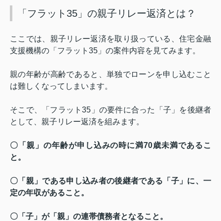
「フラット35」の親子リレー返済とは？
ここでは、親子リレー返済を取り扱っている、住宅金融
支援機構の「フラット
35
」の案件内容を見てみます。
親の年齢が高齢であると、単独でローンを申し込むこと
は難しくなってしまいます。
そこで、「フラット
35
」の要件に合った「子」を後継者
として、親子リレー返済を組みます。
〇「親」の年齢が申し込みの時に満
70
歳未満であるこ
と。
〇「親」である申し込み者の後継者である「子」に、一
定の年収があること。
〇「子」が「親」の連帯債務者となること。