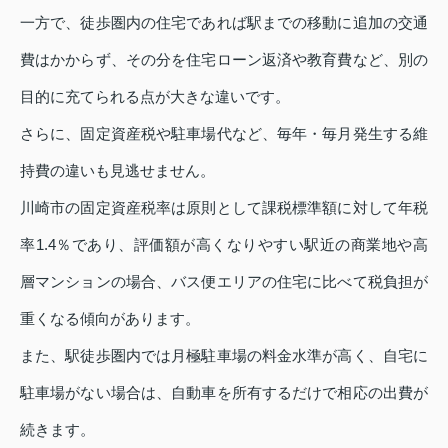
一方で、徒歩圏内の住宅であれば駅までの移動に追加の交通
費はかからず、その分を住宅ローン返済や教育費など、別の
目的に充てられる点が大きな違いです。
さらに、固定資産税や駐車場代など、毎年・毎月発生する維
持費の違いも見逃せません。
川崎市の固定資産税率は原則として課税標準額に対して年税
率1.4％であり、評価額が高くなりやすい駅近の商業地や高
層マンションの場合、バス便エリアの住宅に比べて税負担が
重くなる傾向があります。
また、駅徒歩圏内では月極駐車場の料金水準が高く、自宅に
駐車場がない場合は、自動車を所有するだけで相応の出費が
続きます。