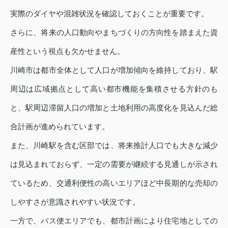
実際のダイヤや混雑状況を確認しておくことが重要です。
さらに、将来の人口動向やまちづくりの方向性を踏まえた資
産性という視点も欠かせません。
川崎市は都市全体として人口が増加傾向を維持しており、駅
周辺は広域拠点として高い都市機能を集積させる方針のも
と、駅周辺滞留人口の増加と土地利用の高度化を見込んだ総
合計画が進められています。
また、川崎駅を含む区部では、将来推計人口でも大きな減少
は見込まれておらず、一定の需要が継続する見通しが示され
ているため、交通利便性の高いエリアほど中長期的な売却の
しやすさが意識されやすい状況です。
一方で、バス便エリアでも、都市計画により住宅地としての