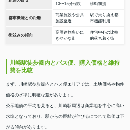
範囲の目安
10〜15分程度
移動前提
商業施設や公共
駅で乗り換え都
都市機能との距離
施設至近
市機能利用
高層建物多いに
住宅中心の比較
街並みの傾向
ぎやかな街
的落ち着く街
川崎駅徒歩圏内とバス便、購入価格と維持
費を比較
まず、川崎駅徒歩圏内とバス便エリアでは、土地価格や物件
価格の水準に明確な差があります。
公示地価の平均を見ると、川崎駅周辺は商業地を中心に高い
水準となっており、駅からの距離が伸びるにつれて単価は下
がる傾向があります。