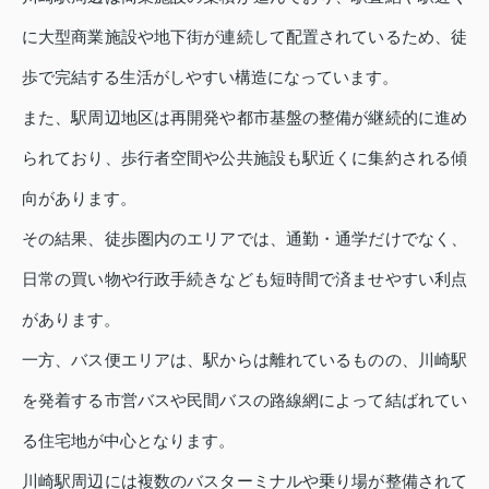
に大型商業施設や地下街が連続して配置されているため、徒
歩で完結する生活がしやすい構造になっています。
また、駅周辺地区は再開発や都市基盤の整備が継続的に進め
られており、歩行者空間や公共施設も駅近くに集約される傾
向があります。
その結果、徒歩圏内のエリアでは、通勤・通学だけでなく、
日常の買い物や行政手続きなども短時間で済ませやすい利点
があります。
一方、バス便エリアは、駅からは離れているものの、川崎駅
を発着する市営バスや民間バスの路線網によって結ばれてい
る住宅地が中心となります。
川崎駅周辺には複数のバスターミナルや乗り場が整備されて