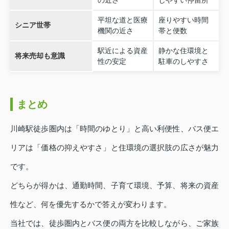
の近さ
しやすい停留所
平坦な道と医療
座りやすい時間
シニア世帯
機関の近さ
帯と便数
駅近による資産
静かな住環境と
将来売却も意識
性の安定
駐車のしやすさ
まとめ
川崎駅徒歩圏内は「時間のゆとり」と高い利便性、バス便エ
リアは「価格の抑えやすさ」と住環境の選択肢の広さが魅力
です。
どちらが得かは、通勤時間、子育て環境、予算、将来の資産
性など、何を優先するかで答えが変わります。
当社では、徒歩圏内とバス便の両方を比較しながら、ご家族