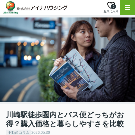
0
お気に入り
川崎駅徒歩圏内とバス便どっちがお
得？購入価格と暮らしやすさを比較
不動産コラム
2026.05.30