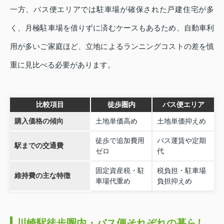
一方、バス便エリアでは駐車場が確保された戸建住宅が多
く、月極駐車場を借りずに済むケースもあるため、自動車利
用が多いご家庭ほど、立地によるランニングコストの差を慎
重に見比べる必要があります。
比較項目
徒歩圏内
バス便エリア
購入価格の傾向
土地単価高め
土地単価抑えめ
徒歩で追加費用
バス運賃や定期
駅までの交通費
ゼロ
代
固定資産税・駐
税負担・駐車場
維持費の主な特徴
車場代重め
負担抑えめ
川崎駅徒歩圏内・バス便それぞれの暮らし