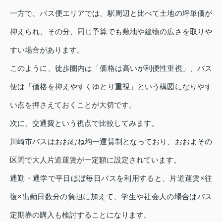
一方で、バス便エリアでは、駅周辺と比べて土地の坪単価が
抑えられ、その分、同じ予算でも敷地や建物の広さを取りや
すい場合があります。
このように、徒歩圏内は「価格は高いが利便性重視」、バス
便は「価格を抑えやすくゆとり重視」という構図になりやす
い点を押さえておくことが大切です。
次に、交通費という視点で比較してみます。
川崎市バスはおおむね均一運賃制となっており、おおよその
区間で大人片道運賃が一定額に設定されています。
通勤・通学で平日ほぼ毎日バスを利用すると、片道運賃×往
復×出勤日数分の負担に加えて、学生や社会人の場合はバス
定期券の購入も検討することになります。