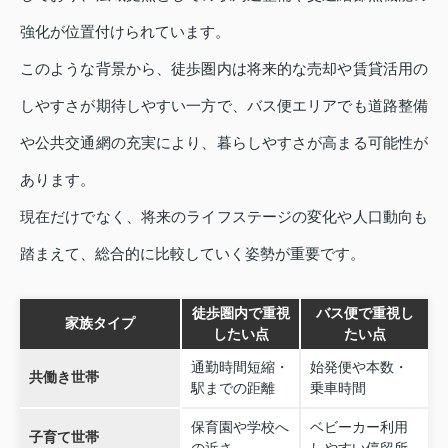
強化が位置付けられています。
このような背景から、徒歩圏内は将来的な売却や賃貸活用の
しやすさが期待しやすい一方で、バス便エリアでも道路整備
や公共交通網の充実により、暮らしやすさが高まる可能性が
あります。
現在だけでなく、将来のライフステージの変化や人口動向も
踏まえて、総合的に比較していく姿勢が重要です。
徒歩圏内で重視
バス便で重視し
家族タイプ
したい点
たい点
通勤時間短縮・
始発便や本数・
共働き世帯
駅までの距離
乗車時間
保育園や学校へ
ベビーカー利用
子育て世帯