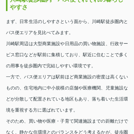
やすさ
まず、日常生活のしやすさという面から、川崎駅徒歩圏内と
バス便エリアを見比べてみます。
川崎駅周辺は大型商業施設や日用品の買い物施設、行政サー
ビス窓口などが駅前に集積しており、駅近に住むことで多く
の用事を徒歩圏内で完結しやすい環境です。
一方で、バス便エリアは駅前ほど商業施設の密度は高くない
ものの、住宅地内に中小規模の店舗や医療機関、児童施設な
どが分散して配置されている地区もあり、落ち着いた生活環
境を重視する方に選ばれています。
そのため、買い物や医療・子育て関連施設までの距離だけで
なく、静かな住環境とのバランスをどう考えるかが、徒歩圏