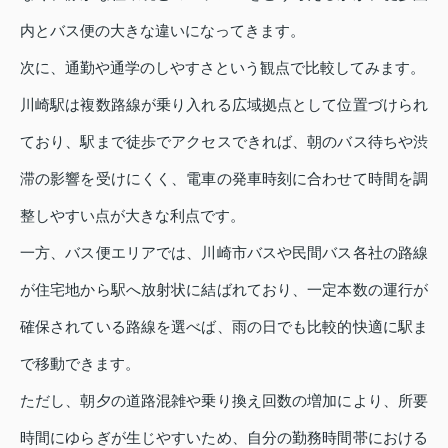
内とバス便の大きな違いになってきます。
次に、通勤や通学のしやすさという観点で比較してみます。
川崎駅は複数路線が乗り入れる広域拠点として位置づけられ
ており、駅まで徒歩でアクセスできれば、朝のバス待ちや渋
滞の影響を受けにくく、電車の発車時刻に合わせて時間を調
整しやすい点が大きな利点です。
一方、バス便エリアでは、川崎市バスや民間バス各社の路線
が住宅地から駅へ放射状に結ばれており、一定本数の運行が
確保されている路線を選べば、雨の日でも比較的快適に駅ま
で移動できます。
ただし、朝夕の道路混雑や乗り換え回数の増加により、所要
時間にゆらぎが生じやすいため、自分の勤務時間帯における