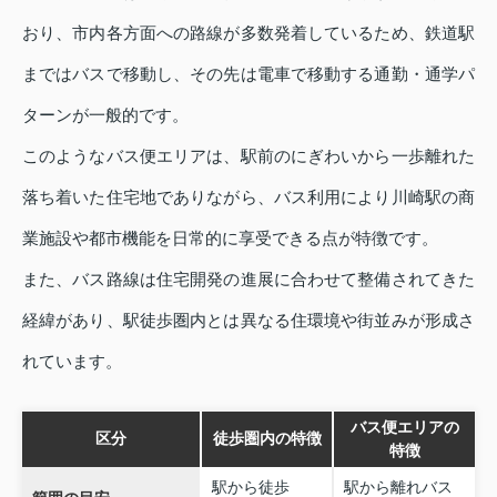
おり、市内各方面への路線が多数発着しているため、鉄道駅
まではバスで移動し、その先は電車で移動する通勤・通学パ
ターンが一般的です。
このようなバス便エリアは、駅前のにぎわいから一歩離れた
落ち着いた住宅地でありながら、バス利用により川崎駅の商
業施設や都市機能を日常的に享受できる点が特徴です。
また、バス路線は住宅開発の進展に合わせて整備されてきた
経緯があり、駅徒歩圏内とは異なる住環境や街並みが形成さ
れています。
バス便エリアの
区分
徒歩圏内の特徴
特徴
駅から徒歩
駅から離れバス