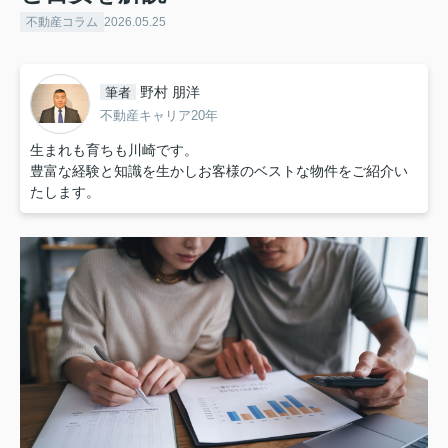
不動産コラム
2026.05.25
野村 朋洋
筆者
不動産キャリア20年
生まれも育ちも川崎です。
豊富な経験と知識を生かしお客様のベストな物件をご紹介い
たします。