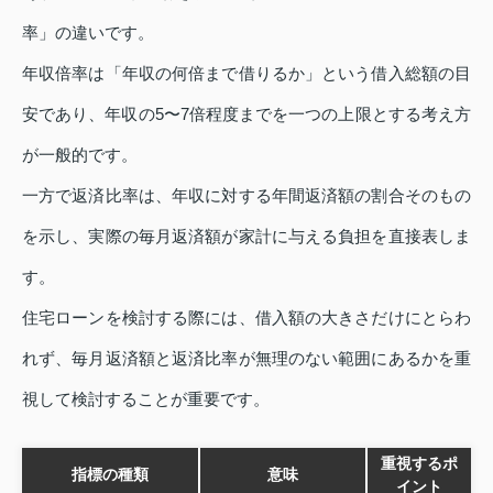
率」の違いです。
年収倍率は「年収の何倍まで借りるか」という借入総額の目
安であり、年収の5〜7倍程度までを一つの上限とする考え方
が一般的です。
一方で返済比率は、年収に対する年間返済額の割合そのもの
を示し、実際の毎月返済額が家計に与える負担を直接表しま
す。
住宅ローンを検討する際には、借入額の大きさだけにとらわ
れず、毎月返済額と返済比率が無理のない範囲にあるかを重
視して検討することが重要です。
重視するポ
指標の種類
意味
イント