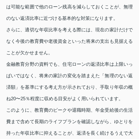
は可能な範囲で他のローン残高を減らしておくことが、無理
のない返済比率に近づける基本的な対策になります。
さらに、適切な年収比率を考える際には、現在の家計だけで
なく今後の教育費や老後資金といった将来の支出も見据える
ことが欠かせません。
金融教育分野の資料でも、住宅ローンの返済比率は上限いっ
ぱいではなく、将来の家計の変化を踏まえた「無理のない返
済額」を基準にする考え方が示されており、手取り年収の概
ね20〜25％程度に収める目安がよく用いられています。
このように、教育費のピークや退職時期、年金受給後の生活
費まで含めて長期のライフプランを確認しながら、ゆとりを
持った年収比率に抑えることが、返済を長く続けるうえで大