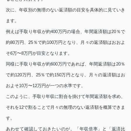
次に、年収別の無理のない返済額の目安を具体的に見ていき
ます。
例えば手取り年収が約400万円の場合、年間返済額は20％で
約80万円、25％で約100万円となり、月々の返済額はおおよ
そ6万〜8万円が目安となります。
同様に手取り年収が約600万円であれば、年間返済額は20％
で約120万円、25％で約150万円となり、月々の返済額はお
およそ10万〜12万円が一つの水準です。
このように、手取り年収に割合を掛けて年間返済額を求め、
それを12で割ることで月々の無理のない返済額を概算できま
す。
あわせて確認しておきたいのが、「年収倍率」と「返済比