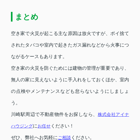
まとめ
空き家で火災が起こる主な原因は放火ですが、ポイ捨て
されたタバコや室内で起きたガス漏れなどから火事につ
ながるケースもあります。
空き家の火災を防ぐためには建物の管理が重要であり、
無人の家に見えないように手入れをしておくほか、室内
の点検やメンテナンスなども怠らないようにしましょ
う。
川崎駅周辺で不動産物件をお探しなら、
株式会社アイナ
ハウジング
に
お任せ
ください！
ぜひ、弊社へお気軽に
ご相談
ください。