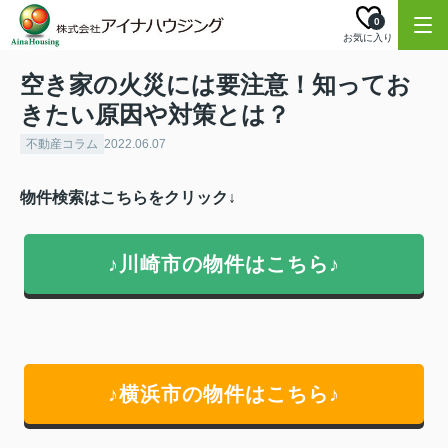
0
お気に入り
空き家の火災には要注意！知ってお
きたい原因や対策とは？
不動産コラム
2022.06.07
物件検索はこちらをクリック↓
♪川崎市の物件はこちら♪
♪横浜市の物件はこちら♪