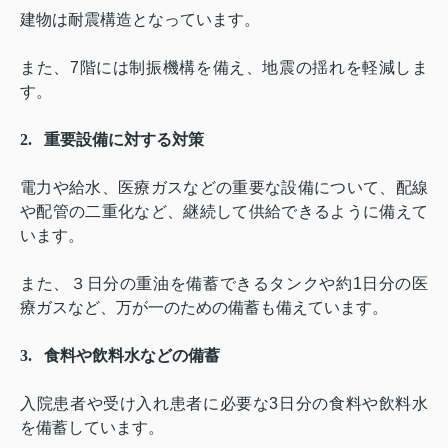
建物は耐震構造となっています。
また、
7
階には制振機構を備え、地震の揺れを軽減しま
す。
2.
重要設備に対する対策
電力や給水、医療ガスなどの重要な設備について、配線
や配管の二重化など、継続して供給できるように備えて
います。
また、３日分の重油を備蓄できるタンクや約
1
日分の医
療ガスなど、万が一のための備蓄も備えています。
3.
食料や飲料水などの備蓄
入院患者や受け入れ患者に必要な
3
日分の食料や飲料水
を備蓄しています。