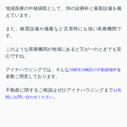
地域医療の中核病院として、
39
の診療科と最新設備を備
えています。
また、耐震設備や備蓄など災害時にも強い医療機関で
す。
このような医療機関が地域にあると万が一のときでも安
心ですね。
アイナハウジングでは、そんな
を
川崎市川崎区の
不動産
物件
多数ご用意しております。
不動産に関するご相談はぜひアイナハウジングまで
お気
。
軽にお問い合わせください