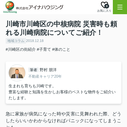
0
お気に入り
川崎市川崎区の中核病院 災害時も頼
れる川崎病院についてご紹介！
地域コラム
2018.12.18
#川崎区の街紹介
#子育て
#体のこと
野村 朋洋
筆者
不動産キャリア20年
生まれも育ちも川崎です。
豊富な経験と知識を生かしお客様のベストな物件をご紹介い
たします。
急に家族が病気になった時や災害に見舞われた際、どう
したらいいかわからなければパニックになってしまうこ