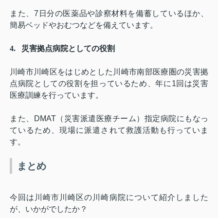
また、
7
日分の医薬品や診察材料を備蓄しているほか、
簡易ベッドやおむつなどを備えています。
4.
災害拠点病院としての役割
川崎市川崎区をはじめとした川崎市南部医療圏の災害拠
点病院としての役割を担っているため、年に
1
回は災害
医療訓練を行っています。
また、
DMAT
（災害派遣医療チーム）指定病院にもなっ
ているため、現場に派遣されて救護活動も行っていま
す。
まとめ
今回は川崎市川崎区の川崎病院について紹介しました
が、いかがでしたか？