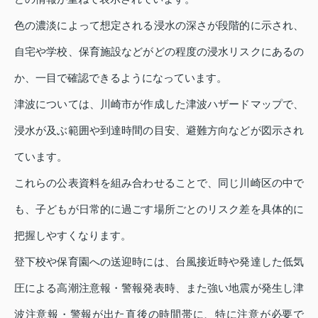
色の濃淡によって想定される浸水の深さが段階的に示され、
自宅や学校、保育施設などがどの程度の浸水リスクにあるの
か、一目で確認できるようになっています。
津波については、川崎市が作成した津波ハザードマップで、
浸水が及ぶ範囲や到達時間の目安、避難方向などが図示され
ています。
これらの公表資料を組み合わせることで、同じ川崎区の中で
も、子どもが日常的に過ごす場所ごとのリスク差を具体的に
把握しやすくなります。
登下校や保育園への送迎時には、台風接近時や発達した低気
圧による高潮注意報・警報発表時、また強い地震が発生し津
波注意報・警報が出た直後の時間帯に、特に注意が必要で