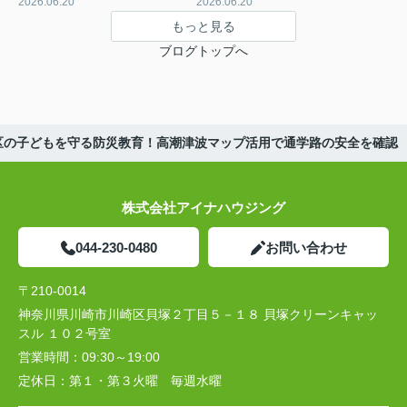
2026.06.20
2026.06.20
もっと見る
ブログトップへ
区の子どもを守る防災教育！高潮津波マップ活用で通学路の安全を確認
株式会社アイナハウジング
044-230-0480
お問い合わせ
〒210-0014
神奈川県川崎市川崎区貝塚２丁目５－１８ 貝塚クリーンキャッ
スル １０２号室
営業時間：
09:30～19:00
定休日：
第１・第３火曜 毎週水曜