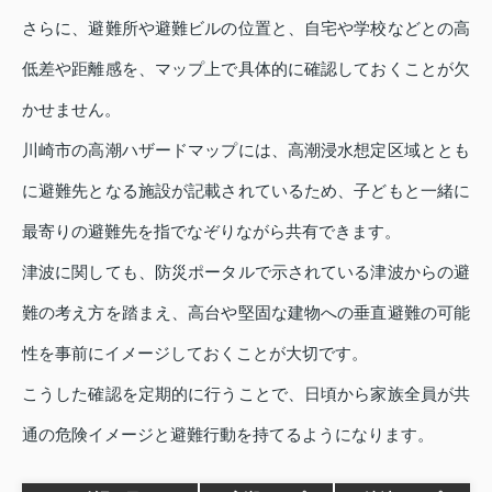
さらに、避難所や避難ビルの位置と、自宅や学校などとの高
低差や距離感を、マップ上で具体的に確認しておくことが欠
かせません。
川崎市の高潮ハザードマップには、高潮浸水想定区域ととも
に避難先となる施設が記載されているため、子どもと一緒に
最寄りの避難先を指でなぞりながら共有できます。
津波に関しても、防災ポータルで示されている津波からの避
難の考え方を踏まえ、高台や堅固な建物への垂直避難の可能
性を事前にイメージしておくことが大切です。
こうした確認を定期的に行うことで、日頃から家族全員が共
通の危険イメージと避難行動を持てるようになります。