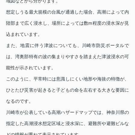
域図などから分かります。
想定しうる最大規模の台風が通過した場合、高潮によって内
陸部まで広く浸水し、場所によっては数m程度の浸水深が見
込まれています。
また、地震に伴う津波についても、川崎市防災ポータルで
は、湾奥部特有の波の集まりやすさを踏まえた津波浸水の可
能性が示されています。
このように、平常時には意識しにくい地形や海抜の特徴が、
ひとたび災害が起きると子どもの命を左右する大きな要因に
なるのです。
川崎市が公表している高潮ハザードマップでは、神奈川県の
指定した高潮浸水想定区域と浸水深に、避難所や避難ビルな
どの情報が重ねて表示されています。