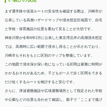
まず通学路や送迎ルートの安全性を確認する際は、川崎市が
公表している高潮ハザードマップや浸水想定区域図で、自宅
と学校・保育施設の位置を重ねて見ることが大切です。
神奈川県が令和6年2月に公表した東京湾沿岸の高潮浸水想定
では、高潮時に広い範囲で浸水し得ることが示されており、
川崎市もそれをもとに区別のマップを整備しています。
この地図で浸水深が深い色になっている区間は避難に時間が
かかるおそれがあるため、子どもが一人で歩く区間をできる
だけ短くするルートを検討すると安心です。
さらに、津波避難施設や広域避難場所として指定された学校
や公園などの位置も合わせて確認し、親子で「ここまで逃げ