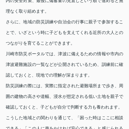
内の安全対策、最後に備蓄量の見直しという順で進めると無
理なく取り組めます。
さらに、地域の防災訓練や自治会の行事に親子で参加するこ
とで、いざという時に子どもを支えてくれる近所の大人との
つながりを育てることができます。
川崎市防災ポータルでは、津波に備えるための情報や市内の
津波避難施設の一覧などが公開されているため、訓練前に確
認しておくと、現地での理解が深まります。
防災訓練の際には、実際に指定された避難場所まで歩き、周
囲の建物の高さや道幅、浸水が想定される低い土地を親子で
確認しておくと、子どもが自分で判断する力も養われます。
こうした地域との関わりを通じて、「困った時はここに相談
できる」「この人に声をかければ安心できる」と感じられる