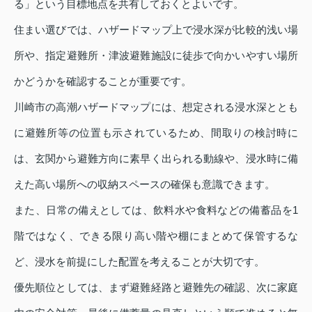
る」という目標地点を共有しておくとよいです。
住まい選びでは、ハザードマップ上で浸水深が比較的浅い場
所や、指定避難所・津波避難施設に徒歩で向かいやすい場所
かどうかを確認することが重要です。
川崎市の高潮ハザードマップには、想定される浸水深ととも
に避難所等の位置も示されているため、間取りの検討時に
は、玄関から避難方向に素早く出られる動線や、浸水時に備
えた高い場所への収納スペースの確保も意識できます。
また、日常の備えとしては、飲料水や食料などの備蓄品を1
階ではなく、できる限り高い階や棚にまとめて保管するな
ど、浸水を前提にした配置を考えることが大切です。
優先順位としては、まず避難経路と避難先の確認、次に家庭