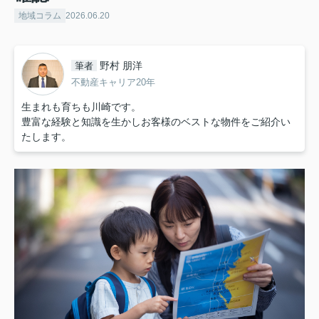
地域コラム
2026.06.20
野村 朋洋
筆者
不動産キャリア20年
生まれも育ちも川崎です。
豊富な経験と知識を生かしお客様のベストな物件をご紹介い
たします。