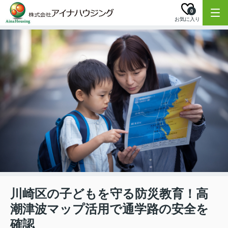
0
お気に入り
川崎区の子どもを守る防災教育！高
潮津波マップ活用で通学路の安全を
確認