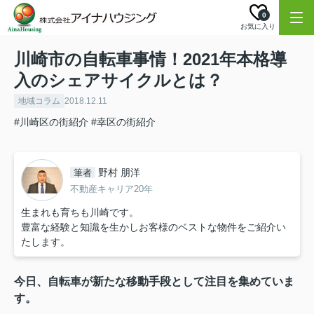
0
お気に入り
川崎市の自転車事情！2021年本格導
入のシェアサイクルとは？
地域コラム
2018.12.11
#川崎区の街紹介
#幸区の街紹介
野村 朋洋
筆者
不動産キャリア20年
生まれも育ちも川崎です。
豊富な経験と知識を生かしお客様のベストな物件をご紹介い
たします。
今日、自転車が新たな移動手段として注目を集めていま
す。