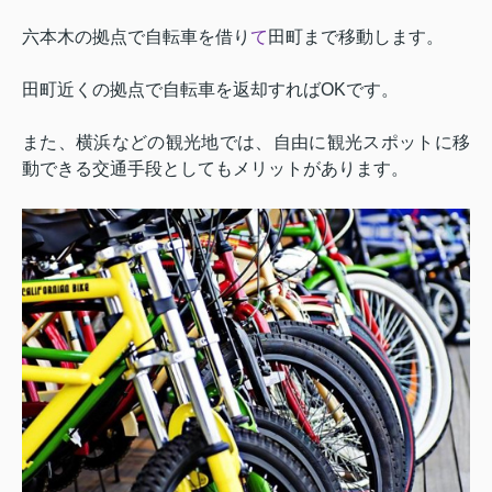
六本木の拠点で自転車を借り
て
田町まで移動します。
田町近くの拠点で自転車を返却すれば
OK
です。
また、横浜などの観光地では、自由に観光スポットに移
動できる交通手段としてもメリットがあります。