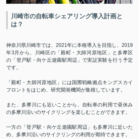
川崎市の自転車シェアリング導入計画と
は？
神奈川県川崎市では、
2021
年に本格導入を目指し、
2019
年
3
月から、川崎区の「殿町・大師河原地区」と多摩区
の「登戸駅・向ケ丘遊園駅周辺」で実証実験を行う予定
です。
「殿町・大師河原地区」には国際戦略拠点キングスカイ
フロントをはじめ、研究開発機関が集積しています。
また、多摩川にも近いことから、自転車の利用で昼休み
の多摩川沿いのサイクリングを楽しむことができます。
一方の「登戸駅・向ケ丘遊園駅周辺」も多摩川に近いた
め、多摩川沿いのサイクリングの利用が期待できます。