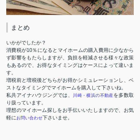
まとめ
いかがでしたか？
消費税が
10
％になるとマイホームの購入費用に少なから
ず影響をもたらしますが、負担を軽減させる様々な政策
もあるので、お得なタイミングはケースによって違いま
す。
増税前と増税後どちらがお得かシミュレーションし、ベ
ストなタイミングでマイホームを購入して下さいね。
私共アイナハウジングでは、
を多数取
川崎・横浜の不動産
り扱っています。
理想のマイホーム探しをお手伝いいたしますので、お気
軽に
下さいませ。
お問い合わせ