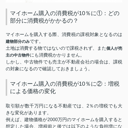
マイホーム購入の消費税が10％に①：どの
部分に消費税がかかるの？
マイホームを購入する際、消費税の課税対象となるのは
です。
建物部分のみ
土地は消費する物ではないので課税されず、また
個人が売
にも消費税かかりません。
主の中古物件
しかし、中古物件でも売主が不動産会社の場合は、課税
の対象になるので確認しておきましょう。
マイホーム購入の消費税が10％に②：増税
による価格の変化
取引額が数千万円になる不動産では、
2
％の増税でも大
きな変化があります。
例えば、建物価格が
2000
万円のマイホームを購入すると
想定した場合、増税前と後では以下のような負担増にな