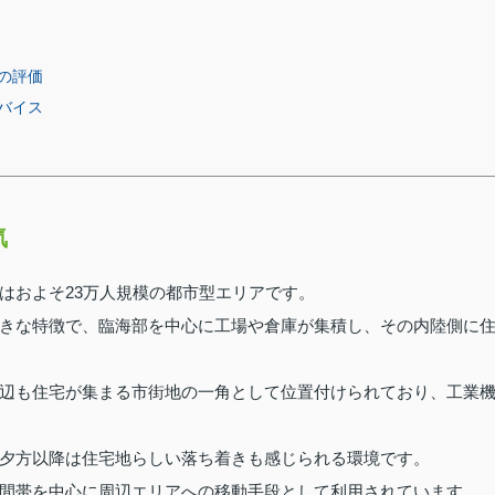
の評価
バイス
気
はおよそ23万人規模の都市型エリアです。
きな特徴で、臨海部を中心に工場や倉庫が集積し、その内陸側に
辺も住宅が集まる市街地の一角として位置付けられており、工業
夕方以降は住宅地らしい落ち着きも感じられる環境です。
間帯を中心に周辺エリアへの移動手段として利用されています。