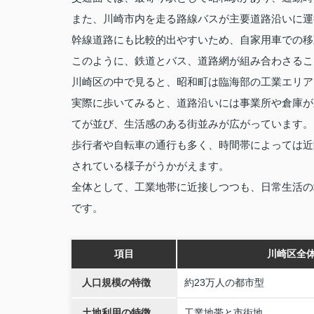
また、川崎市内を走る路線バスが主要道路沿いに運
幹線道路にも比較的出やすいため、自家用車での移
このように、鉄道とバス、道路網が組み合わさるこ
川崎区の中で見ると、昭和町は臨海部の工業エリア
実際に歩いてみると、道路沿いには事業所や倉庫が
てが並び、生活感のある街並みが広がっています。
歩行者や自転車の通行も多く、時間帯によっては近
されている様子がうかがえます。
全体として、工業地帯に近接しつつも、日常生活の
です。
項目
川崎区全
人口規模の特徴
約23万人の都市型
土地利用の特徴
工業地帯と市街地