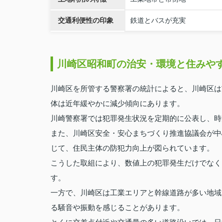
交通利便性の印象
鉄道とバスが充実
川崎区昭和町の治安・環境と住みや
川崎区を所管する警察署の統計によると、川崎区は
体は近年緩やかに減少傾向にあります。
川崎警察署では犯罪発生状況を定期的に公表し、時
また、川崎区安全・安心まちづくり推進協議会が中
じて、住民主体の防犯力向上が図られています。
こうした取組により、数値上の犯罪発生だけでなく
す。
一方で、川崎区は工業エリアと幹線道路が多い地域
る騒音や振動を感じることがあります。