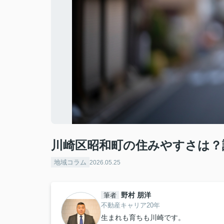
川崎区昭和町の住みやすさは？
地域コラム
2026.05.25
野村 朋洋
筆者
不動産キャリア20年
生まれも育ちも川崎です。