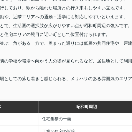
行しており、駅から離れた場所との行き来もしやすい立地です。
動や、近隣エリアへの通勤・通学にも対応しやすいといえます。
とで、生活圏の選択肢が広がりやすい点が昭和町周辺の強みです
と住宅エリアの境目に近い町として位置付けられます。
並ぶ一角がある一方で、奥まった通りには低層の共同住宅や一戸
隣の学校や職場へ向かう人の姿が見られるなど、居住地として利
場としての落ち着きも感じられる、メリハリのある雰囲気のエリ
体
昭和町周辺
住宅集積の一画
工業と住宅の近接