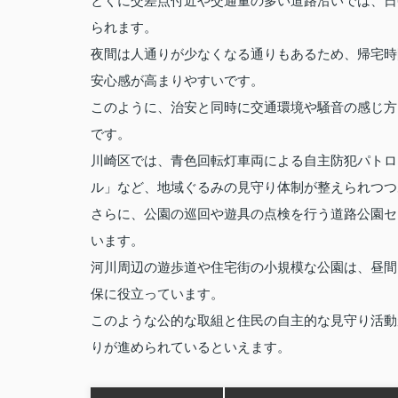
とくに交差点付近や交通量の多い道路沿いでは、日
られます。
夜間は人通りが少なくなる通りもあるため、帰宅時
安心感が高まりやすいです。
このように、治安と同時に交通環境や騒音の感じ方
です。
川崎区では、青色回転灯車両による自主防犯パトロ
ル」など、地域ぐるみの見守り体制が整えられつつ
さらに、公園の巡回や遊具の点検を行う道路公園セ
います。
河川周辺の遊歩道や住宅街の小規模な公園は、昼間
保に役立っています。
このような公的な取組と住民の自主的な見守り活動
りが進められているといえます。