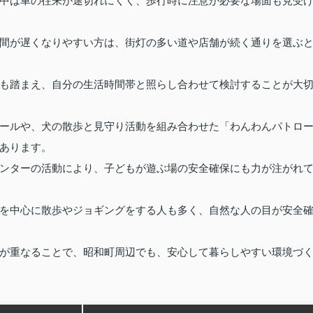
中は車の往来が途切れにくく、歩行時に注意が必要な場面も見受
間が遅くなりやすい方は、街灯の多い道や店舗が続く通りを選ぶ
も踏まえ、自分の生活時間帯と照らし合わせて検討することが大
ールや、犬の散歩と見守り活動を組み合わせた「わんわんパトロ
あります。
ンターの活動により、子どもが遊ぶ場の安全確保にも力が注がれ
を中心に散歩やジョギングをする人も多く、自然な人の目が安全
が重なることで、昭和町周辺でも、安心して暮らしやすい環境づ