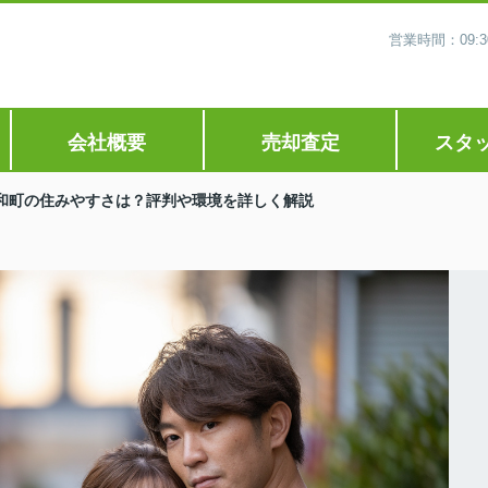
営業時間：09
会社概要
売却査定
スタ
和町の住みやすさは？評判や環境を詳しく解説