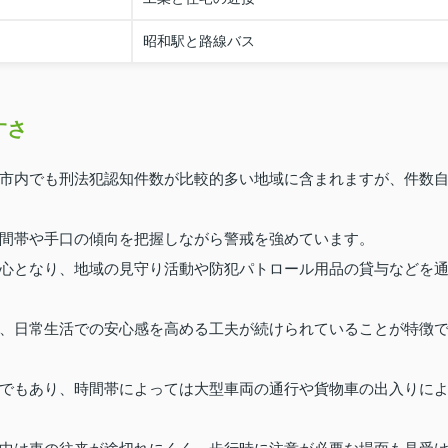
昭和駅と路線バス
すさ
市内でも刑法犯認知件数が比較的多い地域に含まれますが、件数
間帯や手口の傾向を把握しながら警戒を強めています。
心となり、地域の見守り活動や防犯パトロール用品の貸与などを
、日常生活での安心感を高める工夫が続けられていることが特徴
でもあり、時間帯によっては大型車両の通行や貨物車の出入りに