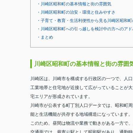
・川崎区昭和町の基本情報と街の雰囲気
・川崎区昭和町の治安・環境と住みやすさ
・子育て・教育・生活利便性から見る川崎区昭和町
・川崎区昭和町への引っ越しを検討中の方へのアド
・まとめ
川崎区昭和町の基本情報と街の雰囲
川崎区は、川崎市を構成する行政区の一つで、人口
工業地帯と住宅地が近接して広がっていることが大
宅エリアが形成されています。
川崎市が公表する町丁別人口データでは、昭和町周
能と生活機能が共存する地域構造になっています。
このため、昼間は物流や業務で動きがある一方で、
交通面では、最寄り駅として昭和駅があり、通勤時