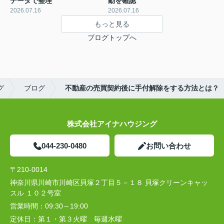
データで整理
動を確認
2026.07.16
2026.07.16
もっと見る
ブログトップへ
グ
ブログ
不動産の売買契約後に手付解除をする方法とは？
株式会社アイナハウジング
044-230-0480
お問い合わせ
〒210-0014
神奈川県川崎市川崎区貝塚２丁目５－１８ 貝塚クリーンキャッ
スル １０２号室
営業時間：
09:30～19:00
定休日：
第１・第３火曜 毎週水曜