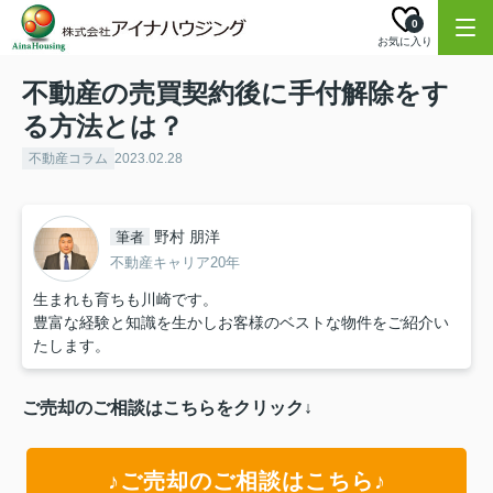
0
お気に入り
不動産の売買契約後に手付解除をす
る方法とは？
不動産コラム
2023.02.28
野村 朋洋
筆者
不動産キャリア20年
生まれも育ちも川崎です。
豊富な経験と知識を生かしお客様のベストな物件をご紹介い
たします。
ご売却のご相談はこちらをクリック↓
♪ご売却のご相談はこちら♪