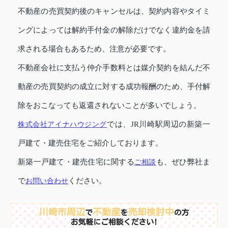
不動産の売買契約後のキャンセルは、契約内容やタイミ
ングによっては解約手付金の解除だけでなく違約金を請
求される場合もあるため、注意が必要です。
不動産会社に支払う仲介手数料とは媒介契約を結んだ不
動産の売買契約の成立に対する成功報酬のため、手付解
除をおこなっても返還されないことが多いでしょう。
株式会社アイナハウジング
では、JR川崎駅周辺の新築一
戸建て・建売住宅をご紹介しております。
新築一戸建て・建売住宅に関する
ご相談
も、ぜひ弊社ま
で
お問い合わせ
ください。