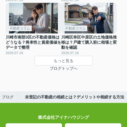
2026.07.16
2026.07.16
不動産コラム
不動産コラム
川崎市南部3区の不動産価格は
川崎区幸区中原区の土地価格推
どうなる？将来性と資産価値を
移は？戸建て購入前に相場と変
データで整理
動を確認
2026.07.16
2026.07.16
もっと見る
ブログトップへ
ブログ
未登記の不動産の相続とは？デメリットや相続する方法
株式会社アイナハウジング