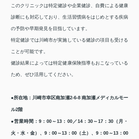
このクリニックは特定健診や企業健診、自費による健康
診断にも対応しており、生活習慣病をはじめとする疾病
の予防や早期発見を目指しています。
特定健診では川崎市が実施している健診の項目も受ける
ことが可能です。
健診結果によっては特定健康保険指導もおこなっている
ため、ぜひ活用してください。
●所在地：川崎市幸区南加瀬2-6-8 南加瀬メディカルモー
ル2階
●営業時間：9：00～13：00／14：30～17：30（月・
火・水・金）、9：00～13：00（土）、9：00～13：00