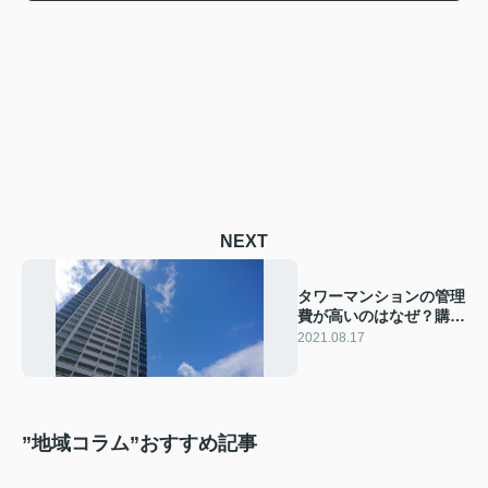
NEXT
タワーマンションの管理
費が高いのはなぜ？購入
前に確認を！
2021.08.17
”地域コラム”おすすめ記事