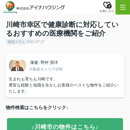
0
お気に入り
川崎市幸区で健康診断に対応してい
るおすすめの医療機関をご紹介
地域コラム
2021.07.27
野村 朋洋
筆者
不動産キャリア20年
生まれも育ちも川崎です。
豊富な経験と知識を生かしお客様のベストな物件をご紹介い
たします。
物件検索はこちらをクリック↓
♪川崎市の物件はこちら♪