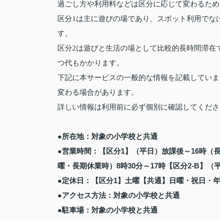
過ごし方や利用料などは区分に応じて変わるため
区分1は主に遊びの場であり、スポット利用でな
す。
区分2は遊びと生活の場として比較的長時間滞在でき
つ代もかかります。
下記に本サービスの一般的な情報を記載していま
変わる場合があります。
詳しい情報は利用前に必ず個別に確認してくださ
●所在地：対象の小学校と共通
●営業時間：【区分1】（平日）放課後～16時（長
曜・長期休業時）8時30分～17時【区分2‐B】（
●定休日：【区分1】土曜【共通】日曜・祝日・
●アクセス方法：対象の小学校と共通
●駐車場：対象の小学校と共通