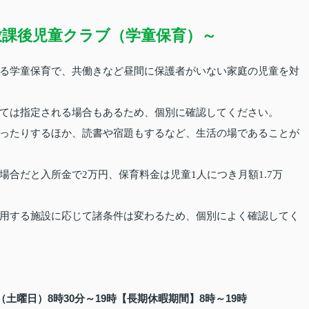
放課後児童クラブ（学童保育）～
る学童保育で、共働きなど昼間に保護者がいない家庭の児童を対
ては指定される場合もあるため、個別に確認してください。
ったりするほか、読書や宿題もするなど、生活の場であることが
合だと入所金で2万円、保育料金は児童1人につき月額1.7万
用する施設に応じて諸条件は変わるため、個別によく確認してく
土曜日）8時30分～19時【長期休暇期間】8時～19時