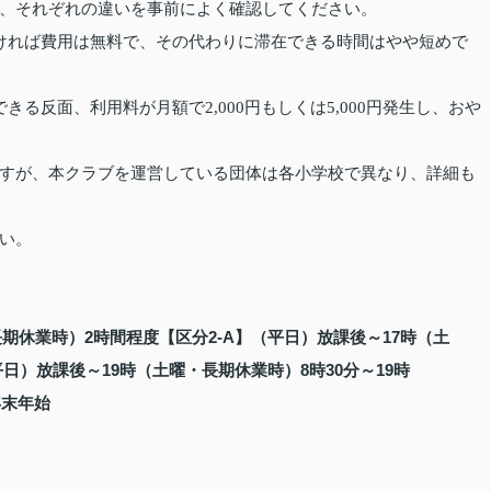
、それぞれの違いを事前によく確認してください。
ければ費用は無料で、その代わりに滞在できる時間はやや短めで
る反面、利用料が月額で2,000円もしくは5,000円発生し、おや
すが、本クラブを運営している団体は各小学校で異なり、詳細も
い。
期休業時）2時間程度【区分2‐A】（平日）放課後～17時（土
平日）放課後～19時（土曜・長期休業時）8時30分～19時
年末年始