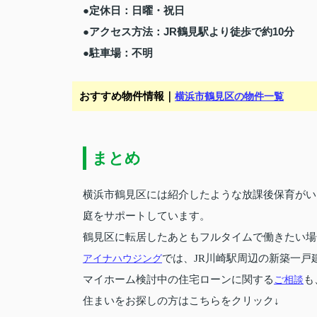
●定休日：日曜・祝日
●アクセス方法：JR鶴見駅より徒歩で約10分
●駐車場：不明
おすすめ物件情報｜
横浜市鶴見区の物件一覧
まとめ
横浜市鶴見区には紹介したような放課後保育がい
庭をサポートしています。
鶴見区に転居したあともフルタイムで働きたい場
アイナハウジング
では、JR川崎駅周辺の新築一戸
マイホーム検討中の住宅ローンに関する
ご相談
も
住まいをお探しの方はこちらをクリック↓