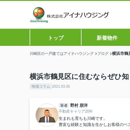
トップ
新着物件
横浜市鶴
川崎区の一戸建てはアイナハウジング
ブログ
横浜市鶴見区に住むならぜひ知
地域コラム
2021.03.30
野村 朋洋
筆者
不動産キャリア20年
生まれも育ちも川崎です。
豊富な経験と知識を生かしお客様のベ