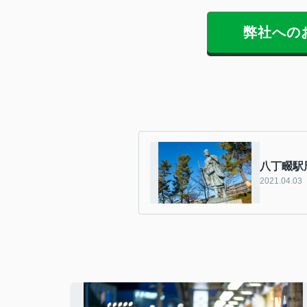
弊社への
八丁畷駅
2021.04.03