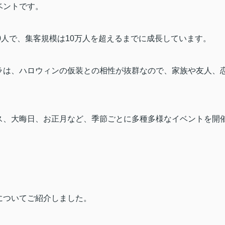
ベントです。
0
人で、集客規模は
10
万人を超えるまでに成長しています。
ラは、ハロウィンの仮装との相性が抜群なので、家族や友人、
ス、大晦日、お正月など、季節ごとに多種多様なイベントを開
についてご紹介しました。