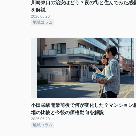
川崎東口の治安はどう？夜の街と住んでみた感
を解説
2026.06.20
地域コラム
小田栄駅開業前後で何が変化した？マンション
場の比較と今後の価格動向を解説
2026.06.20
地域コラム