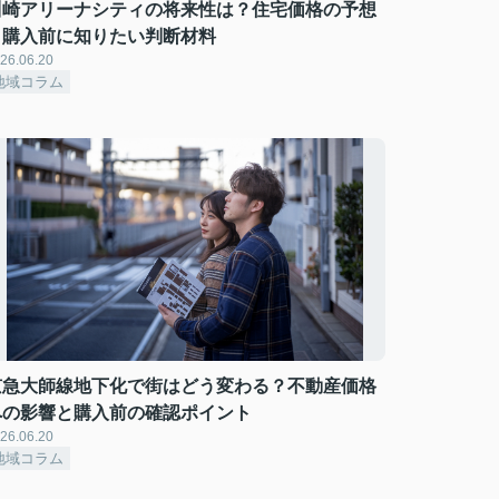
川崎アリーナシティの将来性は？住宅価格の予想
と購入前に知りたい判断材料
26.06.20
地域コラム
京急大師線地下化で街はどう変わる？不動産価格
への影響と購入前の確認ポイント
26.06.20
地域コラム