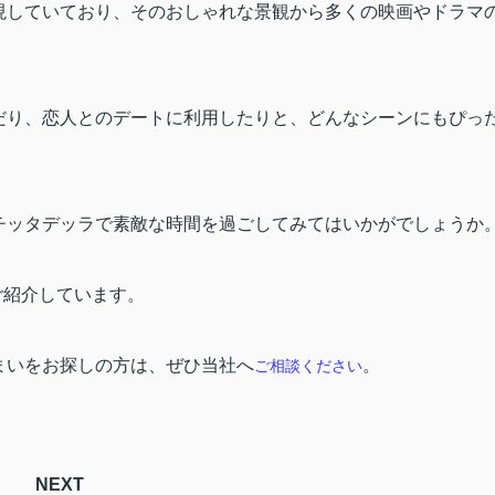
現していており、そのおしゃれな景観から多くの映画やドラマ
だり、恋人とのデートに利用したりと、どんなシーンにもぴっ
チッタデッラで素敵な時間を過ごしてみてはいかがでしょうか
ご紹介しています。
まいをお探しの方は、ぜひ当社へ
。
ご相談ください
NEXT