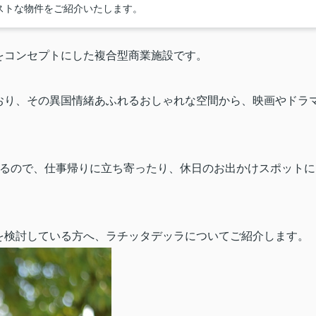
ストな物件をご紹介いたします。
をコンセプトにした複合型商業施設です。
おり、その異国情緒あふれるおしゃれな空間から、映画やドラ
るので、仕事帰りに立ち寄ったり、休日のお出かけスポットに
を検討している方へ、ラチッタデッラについてご紹介します。