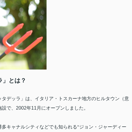
ラ」とは？
ッタデッラ」は、イタリア・トスカーナ地方のヒルタウン（意
施設で、
2002
年
11
月にオープンしました。
博多キャナルシティなどでも知られる“ジョン・ジャーディー