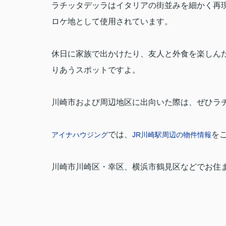
ラチッタデッラはイタリアの街並みを細かく再
ロケ地として使用されています。
休日に家族で出かけたり、友人と外食を楽しん
りあうスポットですよ。
川崎市および周辺地区に出向いた際は、ぜひラ
では、
を
アイナハウジング
JR
川崎駅周辺
の物件情報
川崎市川崎区・幸区、横浜市鶴見区などでお住