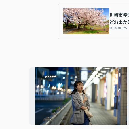
川崎市幸
どお出か
2019.06.25