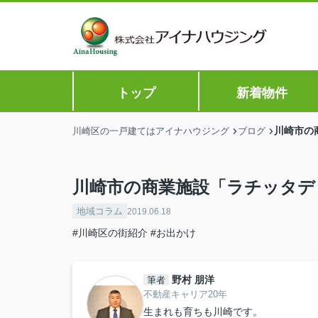
トップ
新着物件
川崎市の
川崎区の一戸建てはアイナハウジング
ブログ
川崎市の商業施設「ラチッタデ
地域コラム
2019.06.18
#川崎区の街紹介
#お出かけ
野村 朋洋
筆者
不動産キャリア20年
生まれも育ちも川崎です。