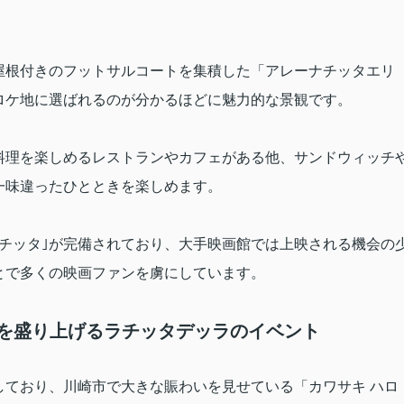
屋根付きのフットサルコートを集積した「アレーナチッタエリ
ロケ地に選ばれるのが分かるほどに魅力的な景観です。
料理を楽しめるレストランやカフェがある他、サンドウィッチ
一味違ったひとときを楽しめます。
チッタ｣が完備されており、大手映画館では上映される機会の
とで多くの映画ファンを虜にしています。
市を盛り上げるラチッタデッラのイベント
しており、川崎市で大きな賑わいを見せている「カワサキ ハロ