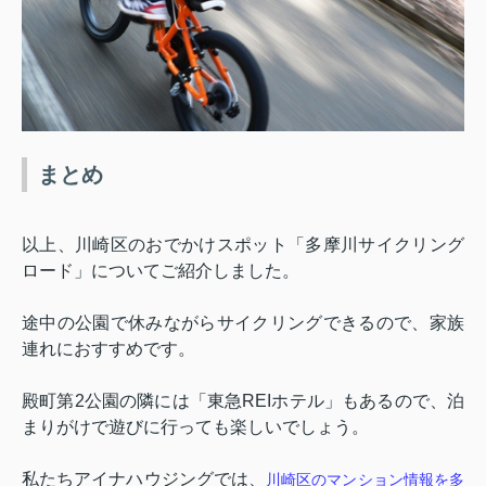
まとめ
以上、
川崎区のおでかけスポット「多摩川サイクリング
ロード」についてご紹介しま
した。
途中の公園で休みながらサイクリングできるので、家族
連れにおすすめです。
殿町第
2
公園の隣には「東急
REI
ホテル」もあるので、泊
まりがけで遊びに行っても楽しいでしょう。
私たちアイナハウジングでは、
川崎区のマンシ
ョン情報を多