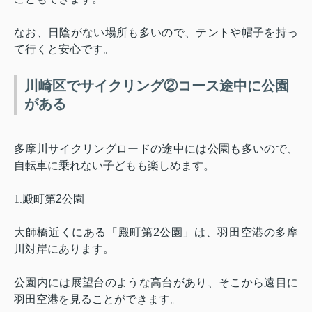
なお、日陰がない場所も多いので、テントや帽子を持っ
て行くと安心です。
川崎区でサイクリング②コース途中に公園
がある
多摩川サイクリングロードの途中には公園も多いので、
自転車に乗れない子どもも楽しめます。
1
殿町第
2
公園
.
大師橋近くにある「殿町第
2
公園」は、羽田空港の多摩
川対岸にあります。
公園内には展望台のような高台があり、そこから遠目に
羽田空港を見ることができます。