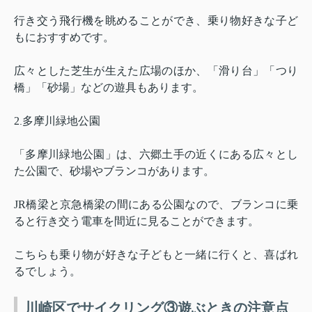
行き交う飛行機を眺めることができ、乗り物好きな子ど
もにおすすめです。
広々とした芝生が生えた広場のほか、「滑り台」「つり
橋」「砂場」などの遊具もあります。
2
多摩川緑地公園
.
「多摩川緑地公園」は、六郷土手の近くにある広々とし
た公園で、砂場やブランコがあります。
JR
橋梁と京急橋梁の間にある公園なので、ブランコに乗
ると行き交う電車を間近に見ることができます。
こちらも乗り物が好きな子どもと一緒に行くと、喜ばれ
るでしょう。
川崎区でサイクリング③遊ぶときの注意点