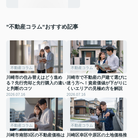
”不動産コラム”おすすめ記事
不動産コラム
不動産コラム
川崎市の住み替えはどう進め
川崎市で不動産の戸建て選びに
る？先行売却と先行購入の違い
迷う方へ！資産価値が下がりに
と判断のコツ
くいエリアの見極め方を解説
2026.07.16
2026.07.16
不動産コラム
不動産コラム
川崎市南部3区の不動産価格は
川崎区幸区中原区の土地価格推