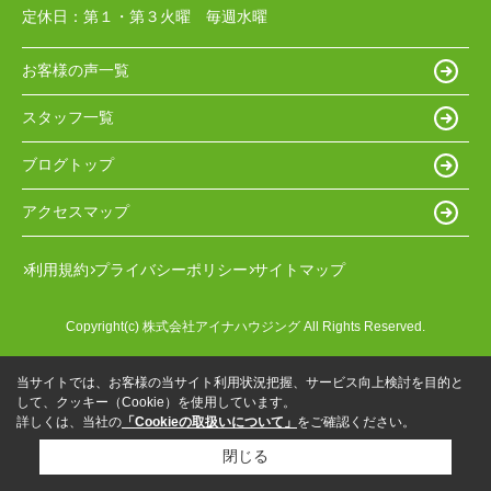
定休日：
第１・第３火曜 毎週水曜
お客様の声一覧
スタッフ一覧
ブログトップ
アクセスマップ
利用規約
プライバシーポリシー
サイトマップ
Copyright(c) 株式会社アイナハウジング All Rights Reserved.
当サイトでは、お客様の当サイト利用状況把握、サービス向上検討を目的と
して、クッキー（Cookie）を使用しています。
詳しくは、当社の
「Cookieの取扱いについて」
をご確認ください。
閉じる