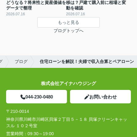
どうなる？将来性と資産価値を
移は？戸建て購入前に相場と変
データで整理
動を確認
2026.07.16
2026.07.16
もっと見る
ブログトップへ
グ
ブログ
住宅ローンを解説！夫婦で収入合算とペアローン
株式会社アイナハウジング
044-230-0480
お問い合わせ
〒210-0014
神奈川県川崎市川崎区貝塚２丁目５－１８ 貝塚クリーンキャッ
スル １０２号室
営業時間：
09:30～19:00