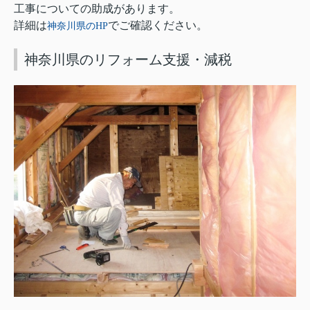
工事についての助成があります。
詳細は
でご確認ください。
神奈川
県の
HP
神奈川県のリフォーム支援・減税