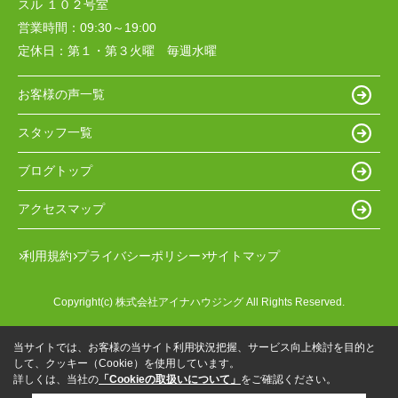
スル １０２号室
営業時間：
09:30～19:00
定休日：
第１・第３火曜 毎週水曜
お客様の声一覧
スタッフ一覧
ブログトップ
アクセスマップ
利用規約
プライバシーポリシー
サイトマップ
Copyright(c) 株式会社アイナハウジング All Rights Reserved.
当サイトでは、お客様の当サイト利用状況把握、サービス向上検討を目的と
して、クッキー（Cookie）を使用しています。
詳しくは、当社の
「Cookieの取扱いについて」
をご確認ください。