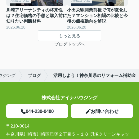
地域コラム
地域コラム
川崎アリーナシティの将来性
小田栄駅開業前後で何が変化し
は？住宅価格の予想と購入前に
た？マンション相場の比較と今
知りたい判断材料
後の価格動向を解説
2026.06.20
2026.06.20
もっと見る
ブログトップへ
ウジング
ブログ
活用しよう！神奈川県のリフォーム補助金
株式会社アイナハウジング
044-230-0480
お問い合わせ
〒210-0014
神奈川県川崎市川崎区貝塚２丁目５－１８ 貝塚クリーンキャッ