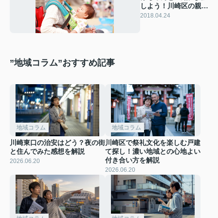
しよう！川崎区の親子
イベント
2018.04.24
”地域コラム”おすすめ記事
地域コラム
地域コラム
川崎東口の治安はどう？夜の街
川崎区で祭礼文化を楽しむ戸建
と住んでみた感想を解説
て探し！濃い地域との心地よい
付き合い方を解説
2026.06.20
2026.06.20