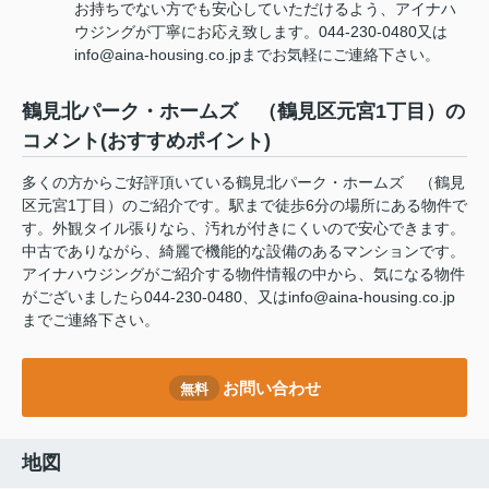
お持ちでない方でも安心していただけるよう、アイナハ
ウジングが丁寧にお応え致します。044-230-0480又は
info@aina-housing.co.jpまでお気軽にご連絡下さい。
鶴見北パーク・ホームズ （鶴見区元宮1丁目）の
コメント(おすすめポイント)
多くの方からご好評頂いている鶴見北パーク・ホームズ （鶴見
区元宮1丁目）のご紹介です。駅まで徒歩6分の場所にある物件で
す。外観タイル張りなら、汚れが付きにくいので安心できます。
中古でありながら、綺麗で機能的な設備のあるマンションです。
アイナハウジングがご紹介する物件情報の中から、気になる物件
がございましたら044-230-0480、又はinfo@aina-housing.co.jp
までご連絡下さい。
お問い合わせ
無料
地図