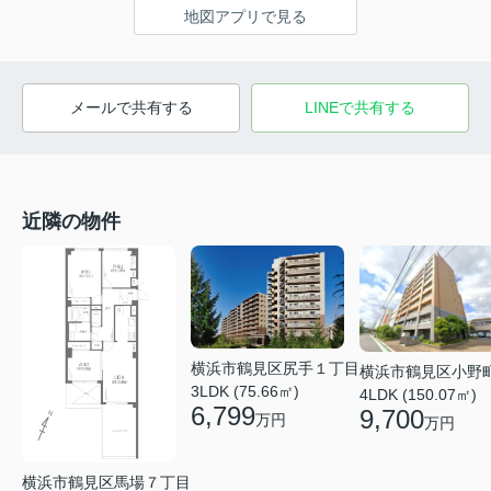
地図アプリで見る
メールで共有する
LINEで共有する
近隣の物件
横浜市鶴見区尻手１丁目
横浜市鶴見区小野
3LDK (75.66㎡)
4LDK (150.07㎡)
6,799
9,700
万円
万円
横浜市鶴見区馬場７丁目