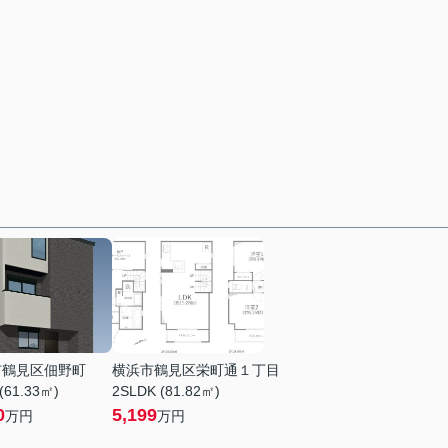
市鶴見区佃野町
横浜市鶴見区栄町通１丁目
(61.33㎡)
2SLDK (81.82㎡)
0
5,199
万円
万円