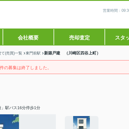
営業時間：09
会社概要
売却査定
スタ
新築戸建 （川崎区四谷上町）
て(売買)一覧
東門前駅
件の募集は終了しました。
」駅バス16分停歩1分