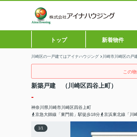
トップ
新着物件
川崎区の一戸建てはアイナハウジング
川崎市川崎区の戸建
この物
新築戸建 （川崎区四谷上町）
-
神奈川県
川崎市川崎区
四谷上町
京急大師線「東門前」駅徒歩18分
京浜東北線「川崎
1
/
1