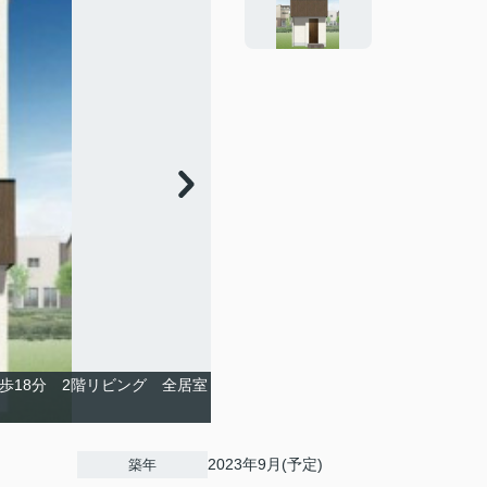
歩18分 2階リビング 全居室
2023年9月(予定)
築年