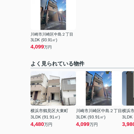
川崎市川崎区中島２丁目
3LDK (93.91㎡)
4,099
万円
よく見られている物件
横浜市鶴見区大東町
川崎市川崎区中島２丁目
横浜
3LDK (91.91㎡)
3LDK (93.91㎡)
3LDK 
4,480
4,099
3,98
万円
万円