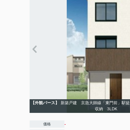
【外観パース】
新築戸建 京急大師線「東門前」駅徒
収納 3LDK
-
価格