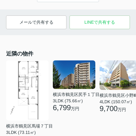
メールで共有する
LINEで共有する
近隣の物件
横浜市鶴見区尻手１丁目
横浜市鶴見区小野
3LDK (75.66㎡)
4LDK (150.07㎡)
6,799
9,700
万円
万円
横浜市鶴見区馬場７丁目
3LDK (73.11㎡)