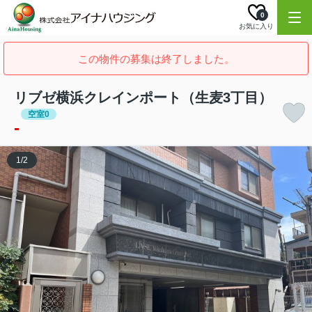
0
お気に入り
この物件の募集は終了しました。
リブゼ横浜クレインポート（生麦3丁目）
空室0
-
1
/
2