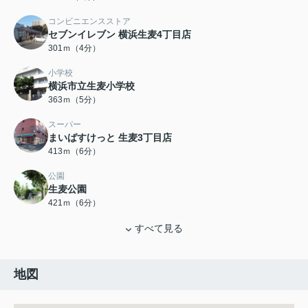
コンビニエンスストア
セブンイレブン 横浜生麦4丁目店
301ｍ（4分）
小学校
横浜市立生麦小学校
363ｍ（5分）
スーパー
まいばすけっと 生麦3丁目店
413ｍ（6分）
公園
生麦公園
421ｍ（6分）
すべて見る
地図