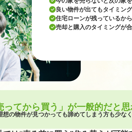
今の家を売らないと次の家
良い物件が出てもタイミン
住宅ローンが残っているか
売却と購入のタイミングが
売ってから買う」が一般的だと思
理想の物件が見つかっても諦めてしまう方も少な