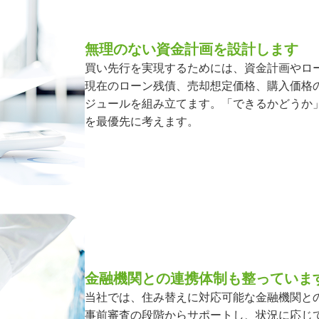
無理のない資金計画を設計します
買い先行を実現するためには、資金計画やロ
現在のローン残債、売却想定価格、購入価格
ジュールを組み立てます。「できるかどうか
を最優先に考えます。
金融機関との連携体制も整っていま
当社では、住み替えに対応可能な金融機関と
事前審査の段階からサポートし、状況に応じ