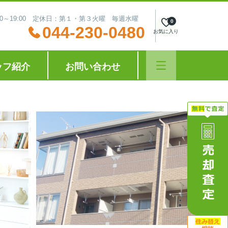
:30～19:00 定休日：第１・第３火曜 毎週水曜
0
044-230-0480
お気に入り
ッフ紹介
お問い合わせ