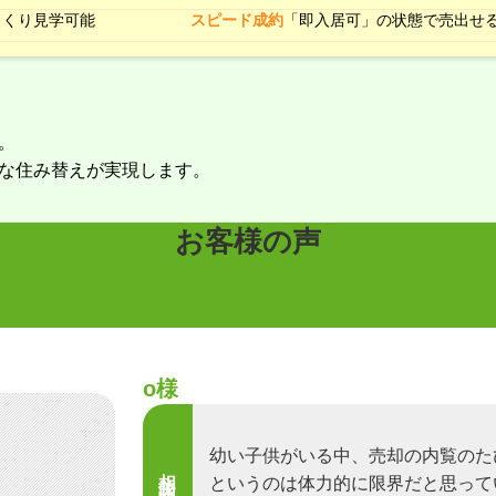
っくり見学可能
スピード成約
「即入居可」の状態で売出せ
。
な住み替えが実現します。
お客様の声
VOICE
o様
幼い子供がいる中、売却の内覧のた
相談内容
というのは体力的に限界だと思って