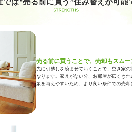
社では“売る前に買う”住み替えが可能
STRENGTHS
売る前に買うことで、売却もスムー
先に引越しを済ませておくことで、空き家の
なります。家具がない分、お部屋が広くきれ
象を与えやすいため、より良い条件での売却