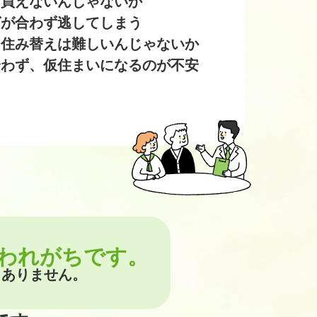
を買えないんじゃないか
グが合わず逃してしまう
ら住み替えは難しいんじゃないか
合わず、仮住まいになるのが不安
われがちです。
くありません。