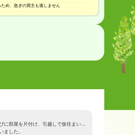
るため、急ぎの買主も逃しません
びに部屋を片付け、引越しで仮住まい…
いました。