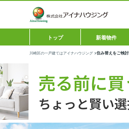
トップ
新着物件
住み替えをご検討
川崎区の一戸建てはアイナハウジング
売る前に買
ちょっと賢い選