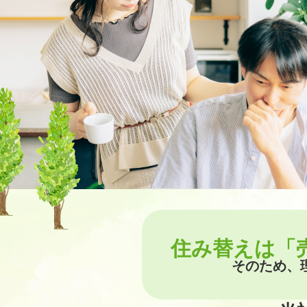
住み替えは「
そのため、