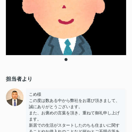
担当者より
こめ様
この度は数ある中から弊社をお選び頂きまして、
誠にありがとうございます。
また、お褒めの言葉を頂き、重ねて御礼申し上げ
ます。
新居での生活がスタートしたのちも住まいに関す
ることやお借入れのことなど何かとご不明点等あ