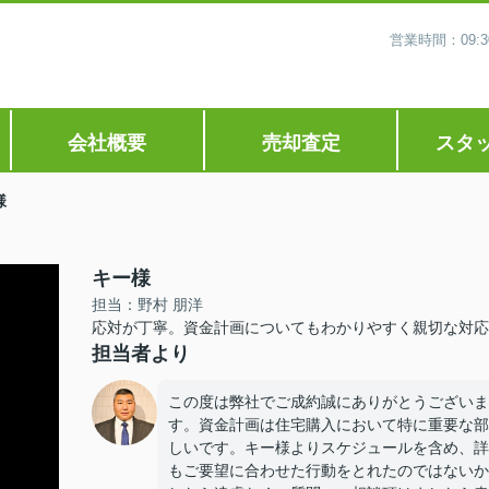
営業時間：09
会社概要
売却査定
スタ
様
キー様
担当：野村 朋洋
応対が丁寧。資金計画についてもわかりやすく親切な対応
担当者より
この度は弊社でご成約誠にありがとうございま
す。資金計画は住宅購入において特に重要な部
しいです。キー様よりスケジュールを含め、詳
もご要望に合わせた行動をとれたのではないか