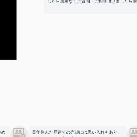
したら遠慮なくご質問・ご相談頂けましたら幸
進め
長年住んだ戸建ての売却には思い入れもあり、