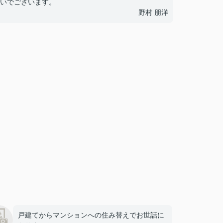
いでございます。
野村 朋洋
戸建てからマンションへの住み替えでお世話に