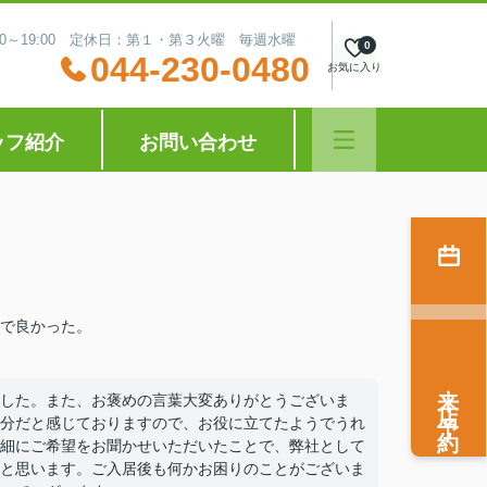
:30～19:00 定休日：第１・第３火曜 毎週水曜
0
044-230-0480
お気に入り
ッフ紹介
お問い合わせ
で良かった。
来店予約
した。また、お褒めの言葉大変ありがとうございま
分だと感じておりますので、お役に立てたようでうれ
細にご希望をお聞かせいただいたことで、弊社として
と思います。ご入居後も何かお困りのことがございま