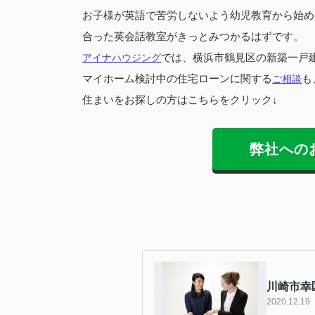
お子様が英語で苦労しないよう幼児教育から始め
合った英会話教室がきっとみつかるはずです。
アイナハウジング
では、横浜市鶴見区の新築一戸
マイホーム検討中の住宅ローンに関する
ご相談
も
住まいをお探しの方はこちらをクリック↓
弊社への
川崎市幸
2020.12.19