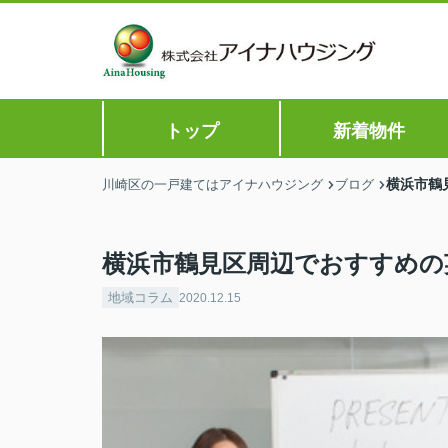
トップ
新着物件
横浜市鶴
川崎区の一戸建てはアイナハウジング
ブログ
横浜市鶴見区周辺でおすすめの
地域コラム
2020.12.15