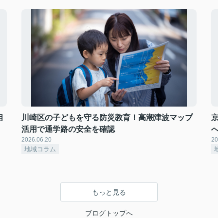
相
川崎区の子どもを守る防災教育！高潮津波マップ
活用で通学路の安全を確認
2026.06.20
20
地域コラム
もっと見る
ブログトップへ