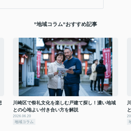
”地域コラム”おすすめ記事
想
川崎区で祭礼文化を楽しむ戸建て探し！濃い地域
との心地よい付き合い方を解説
2026.06.20
20
地域コラム