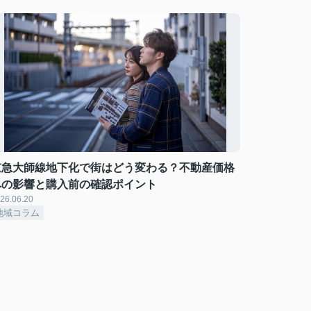
京急大師線地下化で街はどう変わる？不動産価格
への影響と購入前の確認ポイント
26.06.20
地域コラム