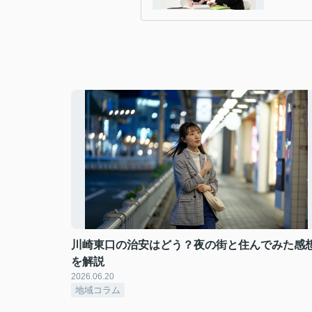
川崎東口の治安はどう？夜の街と住んでみた感
を解説
2026.06.20
地域コラム