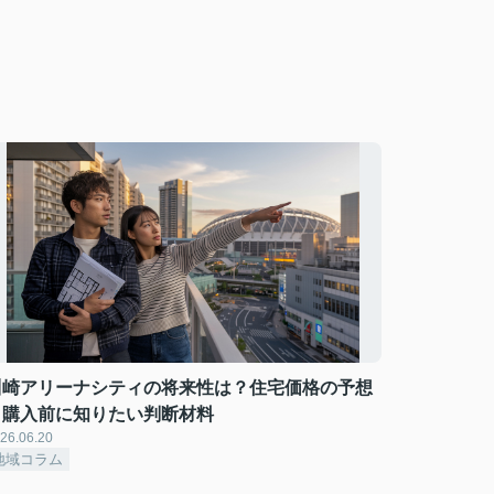
川崎アリーナシティの将来性は？住宅価格の予想
と購入前に知りたい判断材料
26.06.20
地域コラム