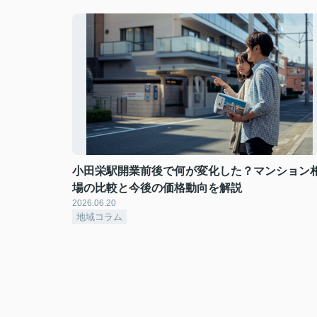
小田栄駅開業前後で何が変化した？マンション
場の比較と今後の価格動向を解説
2026.06.20
地域コラム