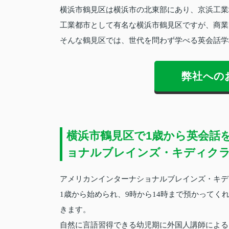
横浜市鶴見区は横浜市の北東部にあり、京浜工業
工業都市として有名な横浜市鶴見区ですが、商業
そんな鶴見区では、世代を問わず学べる英会話学
弊社への
横浜市鶴見区で1歳から英会話
ョナルブレインズ・キディク
アメリカンインターナショナルブレインズ・キデ
1歳から始められ、9時から14時まで預かって
きます。
自然に言語習得できる幼児期に外国人講師による