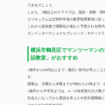
できるでしょう。
しかも、3歳以上のクラスでは、国語・算数・理
カリキュラムは文部科学省の教育指導要領に従っ
これから急加速で国際化が進むと予想される時代
カンインターナショナルブレインズ・キディクラ
横浜市鶴見区でマンツーマンの
話教室」がおすすめ
1歳半から60代以上まで、幅広い世代が学ぶこ
す。
授業は、月曜から木曜までが9時から21時まで、
1歳半から中学生までは、4～10名程度の少人数
社会人になってから英語を学ぶ人や定年退職後に
コースがおすすめです。