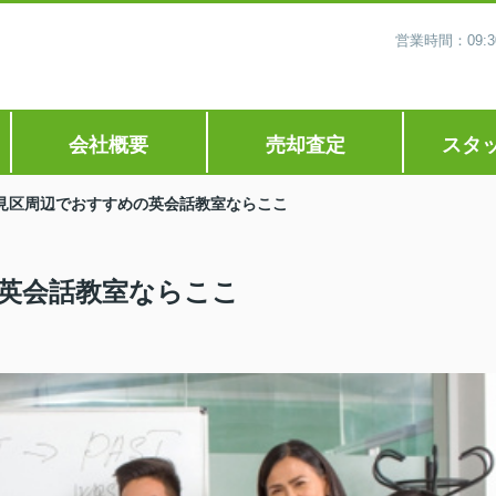
営業時間：09
会社概要
売却査定
スタ
見区周辺でおすすめの英会話教室ならここ
英会話教室ならここ