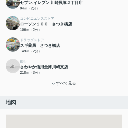
セブン‐イレブン 川崎貝塚２丁目店
94ｍ（2分）
コンビニエンスストア
ローソン１００ さつき橋店
106ｍ（2分）
ドラッグストア
スギ薬局 さつき橋店
149ｍ（2分）
銀行
さわやか信用金庫川崎支店
218ｍ（3分）
すべて見る
地図