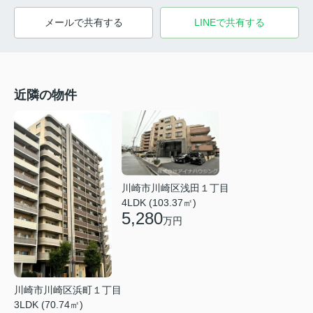
メールで共有する
LINEで共有する
近隣の物件
川崎市川崎区浅田１丁目
4LDK (103.37㎡)
5,280
万円
川崎市川崎区浜町１丁目
3LDK (70.74㎡)